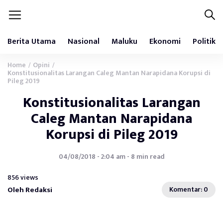
Berita Utama
Nasional
Maluku
Ekonomi
Politik
Home
Opini
/
/
Konstitusionalitas Larangan Caleg Mantan Narapidana Korupsi di
Pileg 2019
Konstitusionalitas Larangan
Caleg Mantan Narapidana
Korupsi di Pileg 2019
04/08/2018 - 2:04 am - 8 min read
856 views
Oleh Redaksi
Komentar: 0