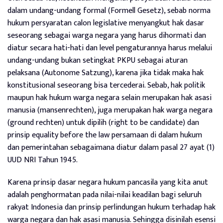
dalam undang-undang formal (Formell Gesetz), sebab norma
hukum persyaratan calon legislative menyangkut hak dasar
seseorang sebagai warga negara yang harus dihormati dan
diatur secara hati-hati dan level pengaturannya harus melalui
undang-undang bukan setingkat PKPU sebagai aturan
pelaksana (Autonome Satzung), karena jika tidak maka hak
konstitusional seseorang bisa tercederai. Sebab, hak politik
maupun hak hukum warga negara selain merupakan hak asasi
manusia (mansenrechten), juga merupakan hak warga negara
(ground rechten) untuk dipilih (right to be candidate) dan
prinsip equality before the law persamaan di dalam hukum
dan pemerintahan sebagaimana diatur dalam pasal 27 ayat (1)
UUD NRI Tahun 1945.
Karena prinsip dasar negara hukum pancasila yang kita anut
adalah penghormatan pada nilai-nilai keadilan bagi seluruh
rakyat Indonesia dan prinsip perlindungan hukum terhadap hak
warga negara dan hak asasi manusia. Sehingga disinilah esensi