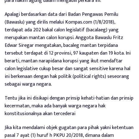
para hakim agung dalam mengadili perkara ini.
Apalagi berdasarkan data dari Badan Pengawas Pemilu
(Bawaslu) yang dirilis melalui Kompas.com (1/8/2018),
terdapat ada 202 bakal calon legislatif (bacalaeg) yang
merupakan mantan calon korupsi. Anggota Bawaslu Fritz
Edwar Siregar mengatakan, bacaleg mantan terpidana
tersebut terdapat di 12 provinsi, 97 kaupaten dan 19 kota. Ini
berarti, mantan narapidana korupsi yang ikut mendaftar
calon legislative cukup besar dan sangat sensitive karena hal
ini berkenaan dengan hak politik (political rights) seseorang
sebagai warga negara.
Tentu jika ini disikapi dengan prinsip kehati-hatian dan prinsip
kecermatan, maka ada banyak warga negara hak
konstitusionalnya akan tercederai
Jika kita mendalami objek gugatan para pihak yakni ketentuan
pasal 7 ayat (1) huruf h PKPU 20/2018, dimana dalam