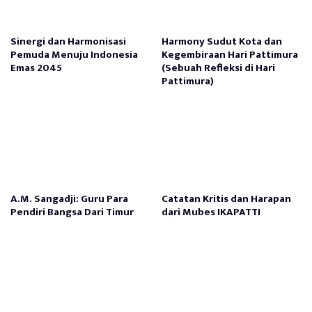
Sinergi dan Harmonisasi
Harmony Sudut Kota dan
Pemuda Menuju Indonesia
Kegembiraan Hari Pattimura
Emas 2045
(Sebuah Refleksi di Hari
Pattimura)
A.M. Sangadji: Guru Para
Catatan Kritis dan Harapan
Pendiri Bangsa Dari Timur
dari Mubes IKAPATTI