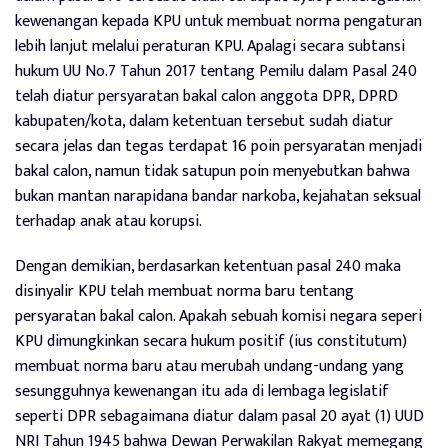
kewenangan kepada KPU untuk membuat norma pengaturan
lebih lanjut melalui peraturan KPU. Apalagi secara subtansi
hukum UU No.7 Tahun 2017 tentang Pemilu dalam Pasal 240
telah diatur persyaratan bakal calon anggota DPR, DPRD
kabupaten/kota, dalam ketentuan tersebut sudah diatur
secara jelas dan tegas terdapat 16 poin persyaratan menjadi
bakal calon, namun tidak satupun poin menyebutkan bahwa
bukan mantan narapidana bandar narkoba, kejahatan seksual
terhadap anak atau korupsi.
Dengan demikian, berdasarkan ketentuan pasal 240 maka
disinyalir KPU telah membuat norma baru tentang
persyaratan bakal calon. Apakah sebuah komisi negara seperi
KPU dimungkinkan secara hukum positif (ius constitutum)
membuat norma baru atau merubah undang-undang yang
sesungguhnya kewenangan itu ada di lembaga legislatif
seperti DPR sebagaimana diatur dalam pasal 20 ayat (1) UUD
NRI Tahun 1945 bahwa Dewan Perwakilan Rakyat memegang