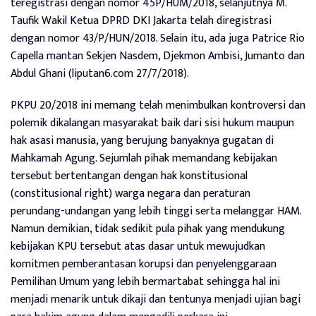
teregistrasi dengan nomor 45P/HUM/2018, selanjutnya M.
Taufik Wakil Ketua DPRD DKI Jakarta telah diregistrasi
dengan nomor 43/P/HUN/2018. Selain itu, ada juga Patrice Rio
Capella mantan Sekjen Nasdem, Djekmon Ambisi, Jumanto dan
Abdul Ghani (liputan6.com 27/7/2018).
PKPU 20/2018 ini memang telah menimbulkan kontroversi dan
polemik dikalangan masyarakat baik dari sisi hukum maupun
hak asasi manusia, yang berujung banyaknya gugatan di
Mahkamah Agung. Sejumlah pihak memandang kebijakan
tersebut bertentangan dengan hak konstitusional
(constitusional right) warga negara dan peraturan
perundang-undangan yang lebih tinggi serta melanggar HAM.
Namun demikian, tidak sedikit pula pihak yang mendukung
kebijakan KPU tersebut atas dasar untuk mewujudkan
komitmen pemberantasan korupsi dan penyelenggaraan
Pemilihan Umum yang lebih bermartabat sehingga hal ini
menjadi menarik untuk dikaji dan tentunya menjadi ujian bagi