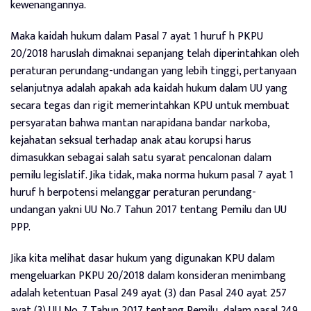
kewenangannya.
Maka kaidah hukum dalam Pasal 7 ayat 1 huruf h PKPU
20/2018 haruslah dimaknai sepanjang telah diperintahkan oleh
peraturan perundang-undangan yang lebih tinggi, pertanyaan
selanjutnya adalah apakah ada kaidah hukum dalam UU yang
secara tegas dan rigit memerintahkan KPU untuk membuat
persyaratan bahwa mantan narapidana bandar narkoba,
kejahatan seksual terhadap anak atau korupsi harus
dimasukkan sebagai salah satu syarat pencalonan dalam
pemilu legislatif. Jika tidak, maka norma hukum pasal 7 ayat 1
huruf h berpotensi melanggar peraturan perundang-
undangan yakni UU No.7 Tahun 2017 tentang Pemilu dan UU
PPP.
Jika kita melihat dasar hukum yang digunakan KPU dalam
mengeluarkan PKPU 20/2018 dalam konsideran menimbang
adalah ketentuan Pasal 249 ayat (3) dan Pasal 240 ayat 257
ayat (3) UU No. 7 Tahun 2017 tentang Pemilu dalam pasal 249