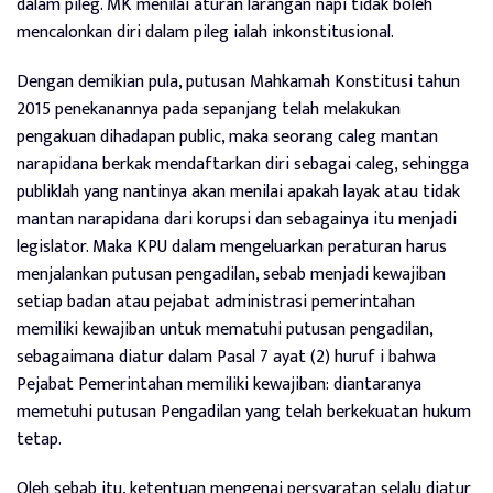
dalam pileg. MK menilai aturan larangan napi tidak boleh
mencalonkan diri dalam pileg ialah inkonstitusional.
Dengan demikian pula, putusan Mahkamah Konstitusi tahun
2015 penekanannya pada sepanjang telah melakukan
pengakuan dihadapan public, maka seorang caleg mantan
narapidana berkak mendaftarkan diri sebagai caleg, sehingga
publiklah yang nantinya akan menilai apakah layak atau tidak
mantan narapidana dari korupsi dan sebagainya itu menjadi
legislator. Maka KPU dalam mengeluarkan peraturan harus
menjalankan putusan pengadilan, sebab menjadi kewajiban
setiap badan atau pejabat administrasi pemerintahan
memiliki kewajiban untuk mematuhi putusan pengadilan,
sebagaimana diatur dalam Pasal 7 ayat (2) huruf i bahwa
Pejabat Pemerintahan memiliki kewajiban: diantaranya
memetuhi putusan Pengadilan yang telah berkekuatan hukum
tetap.
Oleh sebab itu, ketentuan mengenai persyaratan selalu diatur