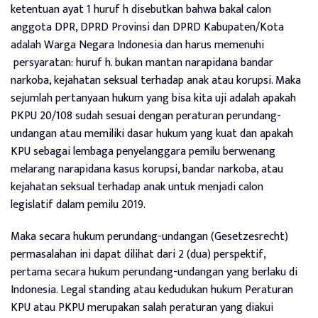
ketentuan ayat 1 huruf h disebutkan bahwa bakal calon
anggota DPR, DPRD Provinsi dan DPRD Kabupaten/Kota
adalah Warga Negara Indonesia dan harus memenuhi
persyaratan: huruf h. bukan mantan narapidana bandar
narkoba, kejahatan seksual terhadap anak atau korupsi. Maka
sejumlah pertanyaan hukum yang bisa kita uji adalah apakah
PKPU 20/108 sudah sesuai dengan peraturan perundang-
undangan atau memiliki dasar hukum yang kuat dan apakah
KPU sebagai lembaga penyelanggara pemilu berwenang
melarang narapidana kasus korupsi, bandar narkoba, atau
kejahatan seksual terhadap anak untuk menjadi calon
legislatif dalam pemilu 2019.
Maka secara hukum perundang-undangan (Gesetzesrecht)
permasalahan ini dapat dilihat dari 2 (dua) perspektif,
pertama secara hukum perundang-undangan yang berlaku di
Indonesia. Legal standing atau kedudukan hukum Peraturan
KPU atau PKPU merupakan salah peraturan yang diakui