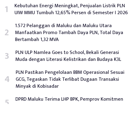
Kebutuhan Energi Meningkat, Penjualan Listrik PLN
UIW MMU Tumbuh 12,65% Persen di Semester I 2026
1.572 Pelanggan di Maluku dan Maluku Utara
Manfaatkan Promo Tambah Daya PLN, Total Daya
Bertambah 1,32 MVA
PLN ULP Namlea Goes to School, Bekali Generasi
Muda dengan Literasi Kelistrikan dan Budaya K3L
PLN Pastikan Pengelolaan BBM Operasional Sesuai
GCG, Tegaskan Tidak Terlibat Dugaan Transaksi
Minyak di Kobisadar
DPRD Maluku Terima LHP BPK, Pemprov Komitmen
Tindak Lanjuti Rekomendasi