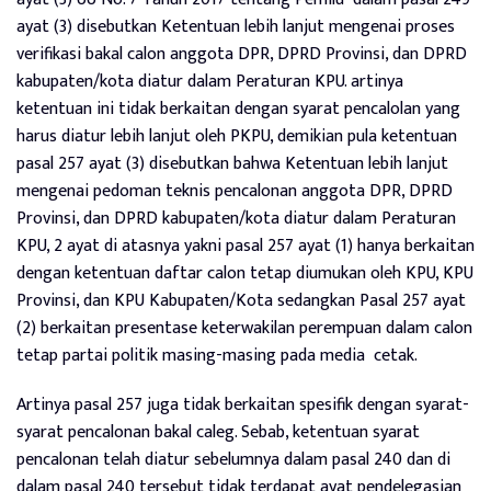
ayat (3) disebutkan Ketentuan lebih lanjut mengenai proses
verifikasi bakal calon anggota DPR, DPRD Provinsi, dan DPRD
kabupaten/kota diatur dalam Peraturan KPU. artinya
ketentuan ini tidak berkaitan dengan syarat pencalolan yang
harus diatur lebih lanjut oleh PKPU, demikian pula ketentuan
pasal 257 ayat (3) disebutkan bahwa Ketentuan lebih lanjut
mengenai pedoman teknis pencalonan anggota DPR, DPRD
Provinsi, dan DPRD kabupaten/kota diatur dalam Peraturan
KPU, 2 ayat di atasnya yakni pasal 257 ayat (1) hanya berkaitan
dengan ketentuan daftar calon tetap diumukan oleh KPU, KPU
Provinsi, dan KPU Kabupaten/Kota sedangkan Pasal 257 ayat
(2) berkaitan presentase keterwakilan perempuan dalam calon
tetap partai politik masing-masing pada media cetak.
Artinya pasal 257 juga tidak berkaitan spesifik dengan syarat-
syarat pencalonan bakal caleg. Sebab, ketentuan syarat
pencalonan telah diatur sebelumnya dalam pasal 240 dan di
dalam pasal 240 tersebut tidak terdapat ayat pendelegasian