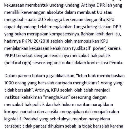
kekuasaan membentuk undang-undang. Artinya DPR-lah yang
memiliki kewenangan absolute dalam membuat UU atau
mengubah suatu UU. Sehingga berkenaan dengan itu KPU
dapat dipandang telah menjalankan fungsi kelegislasian DPR
yang bukan merupakan kompetensinya. Bahkan lebih dari itu,
hadirnya PKPU 20/2018 seolah-olah memosisikan KPU
menjalankan kekuasaan kehakiman (yudikatif power) karena
PKPU tersebut dengan sendirinya mencabut hak politik
(political righ) seseorang untuk ikut dalam kontestasi Pemilu.
Dalam pameo hukum juga dikatakan, “lebih baik membebaskan
1000 orang yang bersalah daripada menghukum 1 orang yang
tidak bersalah”. Artinya, KPU seolah-olah telah menjadi
institusi kehakiman “menghukum” seseorang dengan
mencabut hak politik dan hak hukum mantan narapidana
korupsi, narkoba dan asusila mengajukan diri menjadi calon
legislatif. Padahal yang sebetulnya, mantan narapidana
tersebut tidak pantas dihukum sebab ia tidak bersalah karena