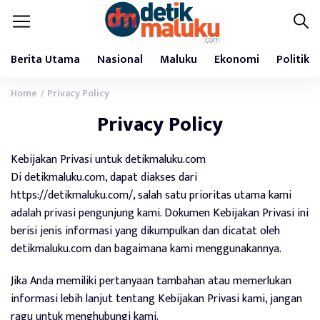
Berita Utama
Nasional
Maluku
Ekonomi
Politik
Home
Privacy Policy
/
Privacy Policy
Kebijakan Privasi untuk detikmaluku.com
Di detikmaluku.com, dapat diakses dari
https://detikmaluku.com/, salah satu prioritas utama kami
adalah privasi pengunjung kami. Dokumen Kebijakan Privasi ini
berisi jenis informasi yang dikumpulkan dan dicatat oleh
detikmaluku.com dan bagaimana kami menggunakannya.
Jika Anda memiliki pertanyaan tambahan atau memerlukan
informasi lebih lanjut tentang Kebijakan Privasi kami, jangan
ragu untuk menghubungi kami.