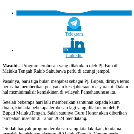
Telegram
Linkedin
Masohi
– Program terobosan yang dilakukan oleh Pj. Bupati
Maluku Tengah Rakib Sahubawa perlu di acungi jempol.
Pasalnya, baru tiga bulan menjabat sebagai Pj. Bupati, dirinya terus
berusaha memberikan pelayanan kesejahteraan masyarakat. Dalam
hal meminimalisir kemiskinan di wilayah Pamahanunusa itu.
Setelah beberapa hari lalu memberikan santunan kepada kaum
duafa, kini ada beberapa terobosan lagi yang dilakukan oleh Pj.
Bupati MalukuTengah. Salah satunya Guru Honor akan diberikan
tambahan insentif di Tahun 2024 mendatang.
“Sudah banyak program terobosan yang kita lakukan, terutama
masalah kemiskinan ekstrem di MalukuTengah. Namun perlu