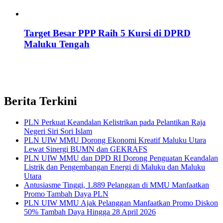
Target Besar PPP Raih 5 Kursi di DPRD
Maluku Tengah
Berita Terkini
PLN Perkuat Keandalan Kelistrikan pada Pelantikan Raja
Negeri Siri Sori Islam
PLN UIW MMU Dorong Ekonomi Kreatif Maluku Utara
Lewat Sinergi BUMN dan GEKRAFS
PLN UIW MMU dan DPD RI Dorong Penguatan Keandalan
Listrik dan Pengembangan Energi di Maluku dan Maluku
Utara
Antusiasme Tinggi, 1.889 Pelanggan di MMU Manfaatkan
Promo Tambah Daya PLN
PLN UIW MMU Ajak Pelanggan Manfaatkan Promo Diskon
50% Tambah Daya Hingga 28 April 2026