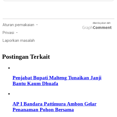
Postingan Terkait
Penjabat Bupati Malteng Tunaikan Janji
Bantu Kaum Dhuafa
AP I Bandara Pattimura Ambon Gelar
Penanaman Pohon Bersama