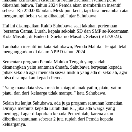
diketahui bahwa, Tahun 2024 Pemda akan memberikan insentif
sebesar Rp 250.000/bulan. Meskipun kecil, tapi bisa menambah atau
mengurangi beban yang dihadapi,” ujar Sahubawa.
Hal ini disampaikan Rakib Sahubawa saat lakukan pertemuan
bersama Camat, Lurah, kepala sekolah SD dan SMP se-Kecamatan
Kota Masohi, di Baileo Ir Soekarno Masohi, Selasa (5/12/2023).
Tambahan insentif ini kata Sahubawa, Pemda Maluku Tengah telah
menganggarkan di dalam APBD tahun 2024.
Sementara program Pemda Maluku Tengah yang sudah
dicanangkan yaitu santunan dhuafa, Sahubawa berpesan kepada
pihak sekolah agar mendata siswa miskin yang ada di sekolah, agar
bisa disampaikan kepada Pemda.
“Yang mana data siswa miskin katagori anak yatim, piatu, yatim
piatu, dan dari keluarga tidak mampu,” kata Sahubawa.
Selain itu lanjut Sahubawa, ada juga program santunan kematian.
Dirinya meminta kepada Lurah dan RT, jika ada warga yang
meninggal agar dilaporkan kepada Pemerintah, karena akan
diberikan santunan sebesar 2 juta rupiah dari Pemda kepada
keluarganya.