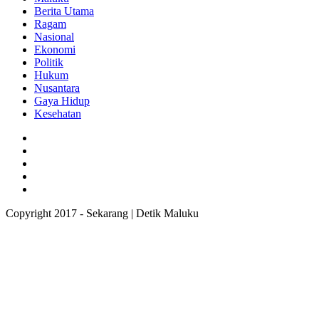
Berita Utama
Ragam
Nasional
Ekonomi
Politik
Hukum
Nusantara
Gaya Hidup
Kesehatan
Copyright 2017 - Sekarang | Detik Maluku