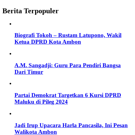
Berita Terpopuler
Biografi Tokoh – Rustam Latupono, Wakil
Ketua DPRD Kota Ambon
A.M. Sangadji: Guru Para Pendiri Bangsa
Dari Timur
Partai Demokrat Targetkan 6 Kursi DPRD
Maluku di Pileg 2024
Jadi Irup Upacara Harla Pancasila, Ini Pesan
Walikota Ambon