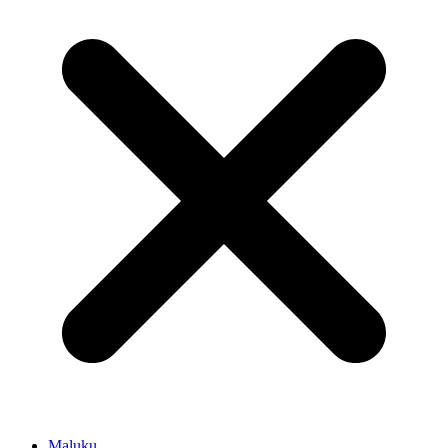
Maluku