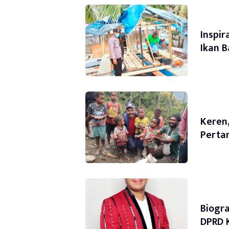
Inspir
Ikan B
Keren
Perta
Biogra
DPRD 