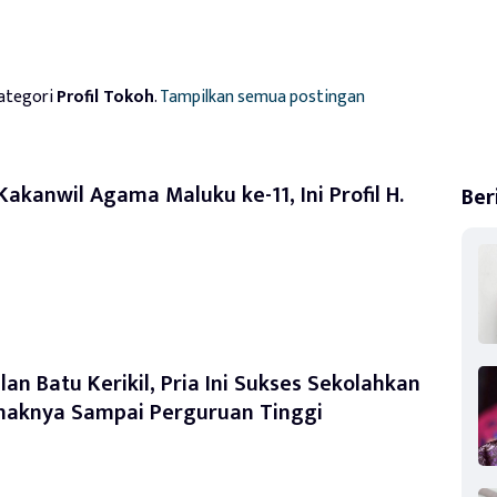
ategori
Profil Tokoh
.
Tampilkan semua postingan
Kakanwil Agama Maluku ke-11, Ini Profil H.
Ber
lan Batu Kerikil, Pria Ini Sukses Sekolahkan
naknya Sampai Perguruan Tinggi