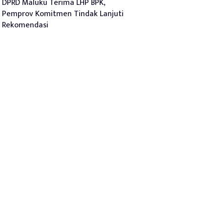
DPRD Maluku Terima LHP BPK,
Pemprov Komitmen Tindak Lanjuti
Rekomendasi