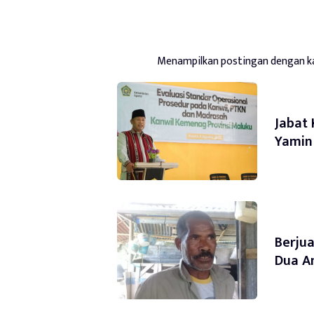
Menampilkan postingan dengan k
Jabat 
Yamin
Berjua
Dua A