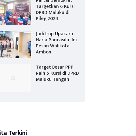
Partai Demokrat
Targetkan 6 Kursi
DPRD Maluku di
Pileg 2024
Jadi Irup Upacara
Harla Pancasila, Ini
Pesan Walikota
Ambon
Target Besar PPP
Raih 5 Kursi di DPRD
Maluku Tengah
ita Terkini