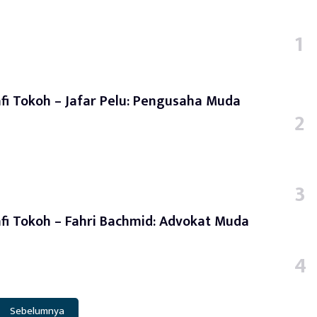
afi Tokoh – Jafar Pelu: Pengusaha Muda
afi Tokoh – Fahri Bachmid: Advokat Muda
Sebelumnya