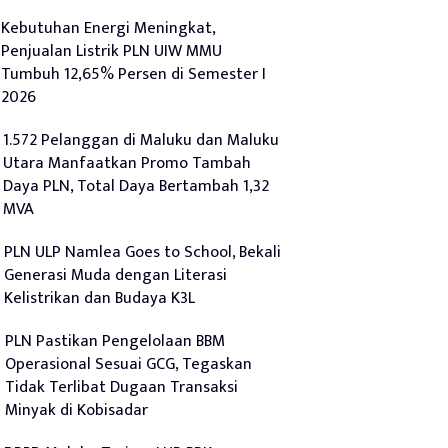
Kebutuhan Energi Meningkat,
Penjualan Listrik PLN UIW MMU
Tumbuh 12,65% Persen di Semester I
2026
1.572 Pelanggan di Maluku dan Maluku
Utara Manfaatkan Promo Tambah
Daya PLN, Total Daya Bertambah 1,32
MVA
PLN ULP Namlea Goes to School, Bekali
Generasi Muda dengan Literasi
Kelistrikan dan Budaya K3L
PLN Pastikan Pengelolaan BBM
Operasional Sesuai GCG, Tegaskan
Tidak Terlibat Dugaan Transaksi
Minyak di Kobisadar