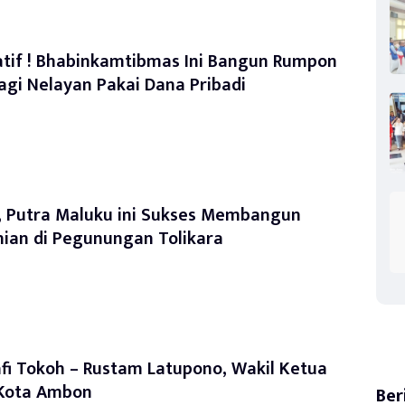
atif ! Bhabinkamtibmas Ini Bangun Rumpon
agi Nelayan Pakai Dana Pribadi
, Putra Maluku ini Sukses Membangun
nian di Pegunungan Tolikara
fi Tokoh – Rustam Latupono, Wakil Ketua
Kota Ambon
Ber