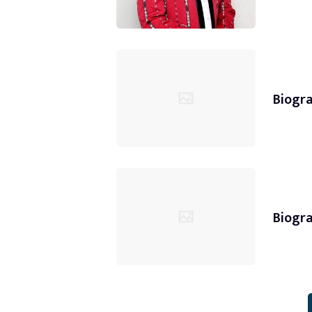
Biogr
Biogr