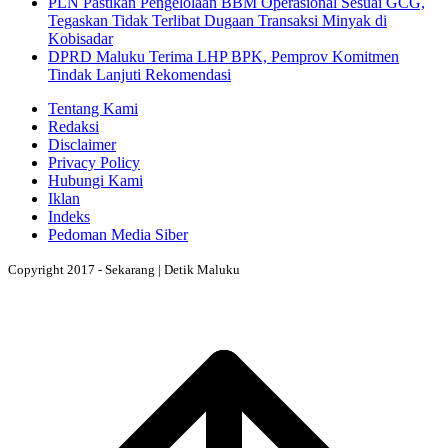
PLN Pastikan Pengelolaan BBM Operasional Sesuai GCG,
Tegaskan Tidak Terlibat Dugaan Transaksi Minyak di
Kobisadar
DPRD Maluku Terima LHP BPK, Pemprov Komitmen
Tindak Lanjuti Rekomendasi
Tentang Kami
Redaksi
Disclaimer
Privacy Policy
Hubungi Kami
Iklan
Indeks
Pedoman Media Siber
Copyright 2017 - Sekarang | Detik Maluku