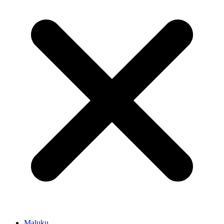
Maluku