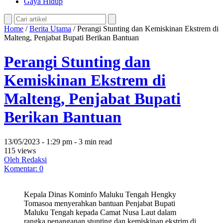
Gaya Hidup
Home
/
Berita Utama
/
Perangi Stunting dan Kemiskinan Ekstrem di
Malteng, Penjabat Bupati Berikan Bantuan
Perangi Stunting dan
Kemiskinan Ekstrem di
Malteng, Penjabat Bupati
Berikan Bantuan
13/05/2023 - 1:29 pm - 3 min read
115 views
Oleh Redaksi
Komentar: 0
Kepala Dinas Kominfo Maluku Tengah Hengky
Tomasoa menyerahkan bantuan Penjabat Bupati
Maluku Tengah kepada Camat Nusa Laut dalam
rangka penanganan stunting dan kemiskinan ekstrim di