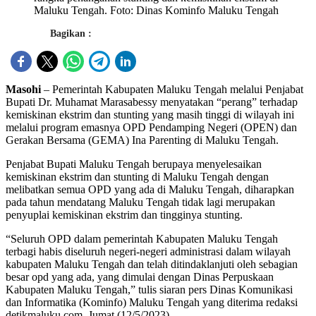
Maluku Tengah. Foto: Dinas Kominfo Maluku Tengah
Bagikan :
Masohi
– Pemerintah Kabupaten Maluku Tengah melalui Penjabat
Bupati Dr. Muhamat Marasabessy menyatakan “perang” terhadap
kemiskinan ekstrim dan stunting yang masih tinggi di wilayah ini
melalui program emasnya OPD Pendamping Negeri (OPEN) dan
Gerakan Bersama (GEMA) Ina Parenting di Maluku Tengah.
Penjabat Bupati Maluku Tengah berupaya menyelesaikan
kemiskinan ekstrim dan stunting di Maluku Tengah dengan
melibatkan semua OPD yang ada di Maluku Tengah, diharapkan
pada tahun mendatang Maluku Tengah tidak lagi merupakan
penyuplai kemiskinan ekstrim dan tingginya stunting.
“Seluruh OPD dalam pemerintah Kabupaten Maluku Tengah
terbagi habis diseluruh negeri-negeri administrasi dalam wilayah
kabupaten Maluku Tengah dan telah ditindaklanjuti oleh sebagian
besar opd yang ada, yang dimulai dengan Dinas Perpuskaan
Kabupaten Maluku Tengah,” tulis siaran pers Dinas Komunikasi
dan Informatika (Kominfo) Maluku Tengah yang diterima redaksi
detikmaluku.com, Jumat (12/5/2023).