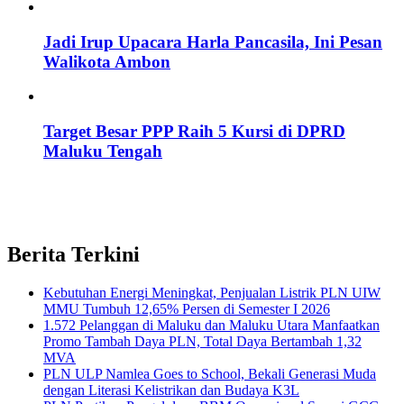
Jadi Irup Upacara Harla Pancasila, Ini Pesan
Walikota Ambon
Target Besar PPP Raih 5 Kursi di DPRD
Maluku Tengah
Berita Terkini
Kebutuhan Energi Meningkat, Penjualan Listrik PLN UIW
MMU Tumbuh 12,65% Persen di Semester I 2026
1.572 Pelanggan di Maluku dan Maluku Utara Manfaatkan
Promo Tambah Daya PLN, Total Daya Bertambah 1,32
MVA
PLN ULP Namlea Goes to School, Bekali Generasi Muda
dengan Literasi Kelistrikan dan Budaya K3L