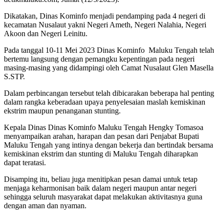
Dikatakan, Dinas Kominfo menjadi pendamping pada 4 negeri di
kecamatan Nusalaut yakni Negeri Ameth, Negeri Nalahia, Negeri
Akoon dan Negeri Leinitu.
Pada tanggal 10-11 Mei 2023 Dinas Kominfo
Maluku Tengah telah
bertemu langsung dengan pemangku kepentingan pada negeri
masing-masing yang didampingi oleh Camat Nusalaut Glen Masella
S.STP.
Dalam perbincangan tersebut telah dibicarakan beberapa hal penting
dalam rangka keberadaan upaya penyelesaian maslah kemiskinan
ekstrim maupun penanganan stunting.
Kepala Dinas Dinas Kominfo Maluku Tengah Hengky Tomasoa
menyampaikan arahan, harapan dan pesan dari Penjabat Bupati
Maluku Tengah yang intinya dengan bekerja dan bertindak bersama
kemiskinan ekstrim dan stunting di Maluku Tengah diharapkan
dapat teratasi.
Disamping itu, beliau juga menitipkan pesan damai untuk tetap
menjaga keharmonisan baik dalam negeri maupun antar negeri
sehingga seluruh masyarakat dapat melakukan aktivitasnya guna
dengan aman dan nyaman.