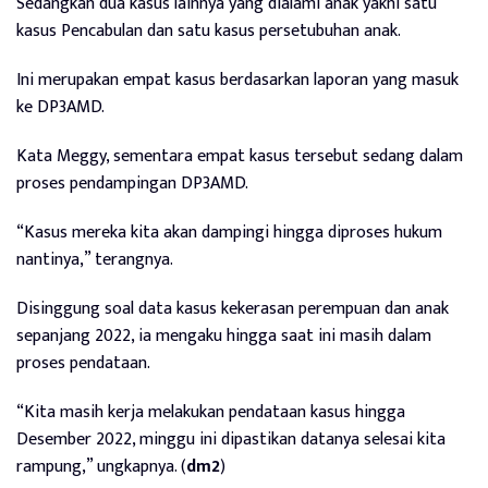
Sedangkan dua kasus lainnya yang dialami anak yakni satu
kasus Pencabulan dan satu kasus persetubuhan anak.
Ini merupakan empat kasus berdasarkan laporan yang masuk
ke DP3AMD.
Kata Meggy, sementara empat kasus tersebut sedang dalam
proses pendampingan DP3AMD.
“Kasus mereka kita akan dampingi hingga diproses hukum
nantinya,” terangnya.
Disinggung soal data kasus kekerasan perempuan dan anak
sepanjang 2022, ia mengaku hingga saat ini masih dalam
proses pendataan.
“Kita masih kerja melakukan pendataan kasus hingga
Desember 2022, minggu ini dipastikan datanya selesai kita
rampung,” ungkapnya. (
dm2
)