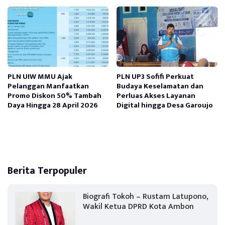
PLN UIW MMU Ajak
PLN UP3 Sofifi Perkuat
Pelanggan Manfaatkan
Budaya Keselamatan dan
Promo Diskon 50% Tambah
Perluas Akses Layanan
Daya Hingga 28 April 2026
Digital hingga Desa Garoujo
Berita Terpopuler
Biografi Tokoh – Rustam Latupono,
Wakil Ketua DPRD Kota Ambon