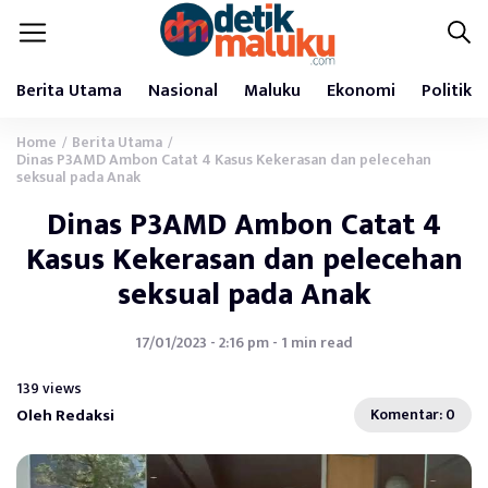
Berita Utama
Nasional
Maluku
Ekonomi
Politik
Home
Berita Utama
/
/
Dinas P3AMD Ambon Catat 4 Kasus Kekerasan dan pelecehan
seksual pada Anak
Dinas P3AMD Ambon Catat 4
Kasus Kekerasan dan pelecehan
seksual pada Anak
17/01/2023 - 2:16 pm - 1 min read
139 views
Oleh Redaksi
Komentar: 0