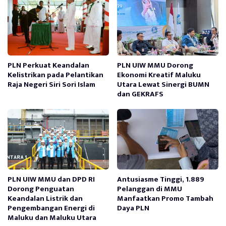
PLN Perkuat Keandalan
PLN UIW MMU Dorong
Kelistrikan pada Pelantikan
Ekonomi Kreatif Maluku
Raja Negeri Siri Sori Islam
Utara Lewat Sinergi BUMN
dan GEKRAFS
PLN UIW MMU dan DPD RI
Antusiasme Tinggi, 1.889
Dorong Penguatan
Pelanggan di MMU
Keandalan Listrik dan
Manfaatkan Promo Tambah
Pengembangan Energi di
Daya PLN
Maluku dan Maluku Utara