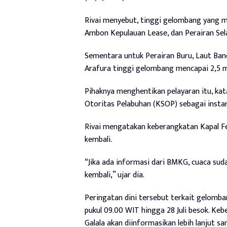
Rivai menyebut, tinggi gelombang yang m
Ambon Kepulauan Lease, dan Perairan Sel
Sementara untuk Perairan Buru, Laut Banda
Arafura tinggi gelombang mencapai 2,5 
Pihaknya menghentikan pelayaran itu, kat
Otoritas Pelabuhan (KSOP) sebagai inst
Rivai mengatakan keberangkatan Kapal F
kembali.
“Jika ada informasi dari BMKG, cuaca su
kembali,” ujar dia.
Peringatan dini tersebut terkait gelombang
pukul 09.00 WIT hingga 28 Juli besok. Ke
Galala akan diinformasikan lebih lanjut 