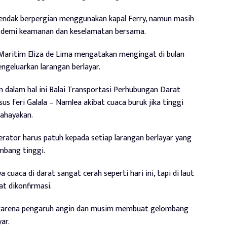
hendak berpergian menggunakan kapal Ferry, namun masih
i demi keamanan dan keselamatan bersama.
 Maritim Eliza de Lima mengatakan mengingat di bulan
ngeluarkan larangan berlayar.
 dalam hal ini Balai Transportasi Perhubungan Darat
us feri Galala – Namlea akibat cuaca buruk jika tinggi
ahayakan.
erator harus patuh kepada setiap larangan berlayar yang
mbang tinggi.
cuaca di darat sangat cerah seperti hari ini, tapi di laut
at dikonfirmasi.
 karena pengaruh angin dan musim membuat gelombang
ar.