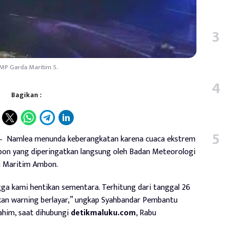
MP Garda Maritim 5.
Bagikan :
 – Namlea menunda keberangkatan karena cuaca ekstrem
mbon yang diperingatkan langsung oleh Badan Meteorologi
n Maritim Ambon.
gga kami hentikan sementara. Terhitung dari tanggal 26
kukan warning berlayar,” ungkap Syahbandar Pembantu
ahim, saat dihubungi
detikmaluku.com
, Rabu