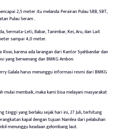
encapai 2,5 meter itu melanda Perairan Pulau SBB, SBT,
atan Pulau Seram .
, Sermata-Leti, Babar, Tanimbar, Kei, Aru, dan Lait
meter sampai 4,0 meter.
a Rivai, karena ada larangan dari Kantor Syahbandar dan
ansi yang berwenang dan BMKG Ambon.
erry Galala harus menunggu informasi resmi dari BMKG
dah mulai membaik, maka kami bisa melayani masyarakat
 tinggi yang berlaku sejak hari ini, 27 Juli, terhitung
berangkatan kapal dengan tujuan Namlea dari pelabuhan
sambil menunggu keadaan gelombang laut.