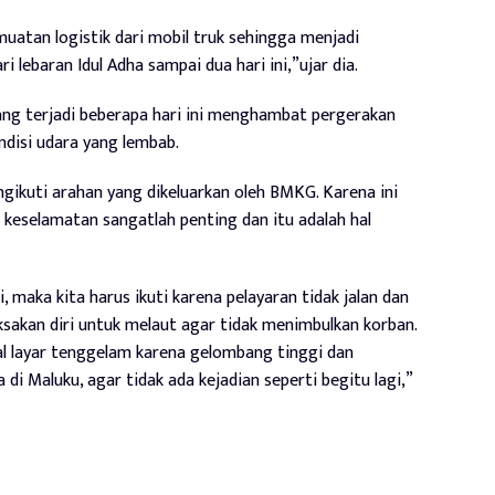
atan logistik dari mobil truk sehingga menjadi
 lebaran Idul Adha sampai dua hari ini,”ujar dia.
ang terjadi beberapa hari ini menghambat pergerakan
ndisi udara yang lembab.
gikuti arahan yang dikeluarkan oleh BMKG. Karena ini
keselamatan sangatlah penting dan itu adalah hal
maka kita harus ikuti karena pelayaran tidak jalan dan
sakan diri untuk melaut agar tidak menimbulkan korban.
al layar tenggelam karena gelombang tinggi dan
di Maluku, agar tidak ada kejadian seperti begitu lagi,”