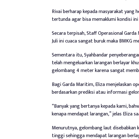
Rivai berharap kepada masyarakat yang 
tertunda agar bisa memaklumi kondisi in
Secara terpisah, Staff Operasional Garda
Juli ini cuaca sangat buruk maka BMKG me
Sementara itu, Syahbandar penyeberangan
telah mengeluarkan larangan berlayar khus
gelombang 4 meter karena sangat memb
Bagi Garda Maritim, Eliza menjelaskan op
berdasarkan prediksi atau informasi gelo
“Banyak yang bertanya kepada kami, bahwa 
kenapa mendapat larangan,” jelas Eliza sa
Menurutnya, gelombang laut disebabkan
tinggi sehingga mendapat larangan berlay