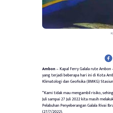
K
Ambon
– Kapal Ferry Galala rute Ambon
yang terjadi beberapa hari ini di Kota A
Klimatologi dan Geofisika (BMKG) Stasiu
“Kami tidak mau mengambil risiko, sehin
Juli sampai 27 Juli 2022 kita masih mela
Pelabuhan Penyeberangan Galala Rivai Ibr
(27/7/2022).