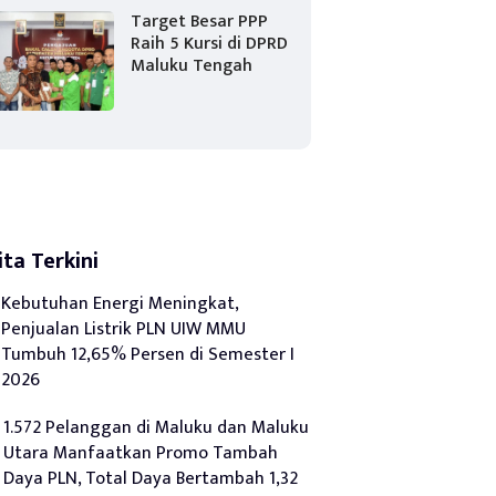
Target Besar PPP
Raih 5 Kursi di DPRD
Maluku Tengah
ita Terkini
Kebutuhan Energi Meningkat,
Penjualan Listrik PLN UIW MMU
Tumbuh 12,65% Persen di Semester I
2026
1.572 Pelanggan di Maluku dan Maluku
Utara Manfaatkan Promo Tambah
Daya PLN, Total Daya Bertambah 1,32