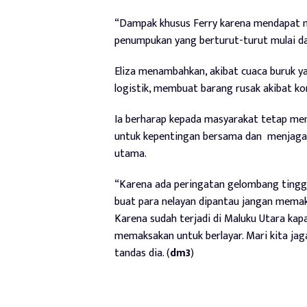
“Dampak khusus Ferry karena mendapat mu
penumpukan yang berturut-turut mulai dari
Eliza menambahkan, akibat cuaca buruk y
logistik, membuat barang rusak akibat ko
Ia berharap kepada masyarakat tetap men
untuk kepentingan bersama dan
menjaga 
utama.
“Karena ada peringatan gelombang tinggi, 
buat para nelayan dipantau jangan memak
Karena sudah terjadi di Maluku Utara kap
memaksakan untuk berlayar. Mari kita jaga 
tandas dia. (
dm3
)