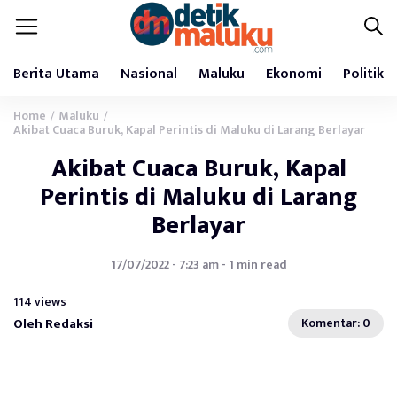
Berita Utama
Nasional
Maluku
Ekonomi
Politik
Home
Maluku
/
/
Akibat Cuaca Buruk, Kapal Perintis di Maluku di Larang Berlayar
Akibat Cuaca Buruk, Kapal
Perintis di Maluku di Larang
Berlayar
17/07/2022 - 7:23 am - 1 min read
114 views
Oleh Redaksi
Komentar: 0