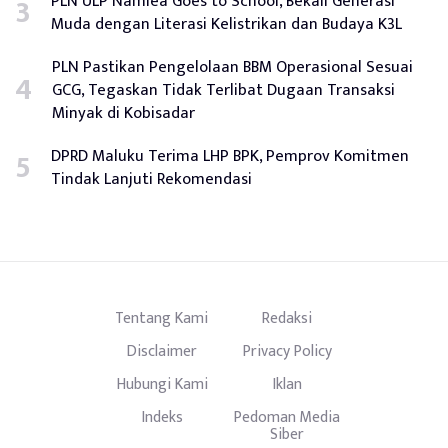
PLN ULP Namlea Goes to School, Bekali Generasi
Muda dengan Literasi Kelistrikan dan Budaya K3L
PLN Pastikan Pengelolaan BBM Operasional Sesuai
GCG, Tegaskan Tidak Terlibat Dugaan Transaksi
Minyak di Kobisadar
DPRD Maluku Terima LHP BPK, Pemprov Komitmen
Tindak Lanjuti Rekomendasi
Tentang Kami
Redaksi
Disclaimer
Privacy Policy
Hubungi Kami
Iklan
Indeks
Pedoman Media
Siber