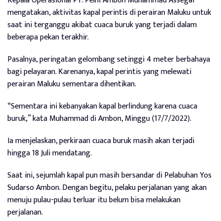
Kepala Operasional PT. Pelni Ambon Muhammad Assegaf
mengatakan, aktivitas kapal perintis di perairan Maluku untuk
saat ini terganggu akibat cuaca buruk yang terjadi dalam
beberapa pekan terakhir.
Pasalnya, peringatan gelombang setinggi 4 meter berbahaya
bagi pelayaran. Karenanya, kapal perintis yang melewati
perairan Maluku sementara dihentikan.
“Sementara ini kebanyakan kapal berlindung karena cuaca
buruk,” kata Muhammad di Ambon, Minggu (17/7/2022).
Ia menjelaskan, perkiraan cuaca buruk masih akan terjadi
hingga 18 Juli mendatang.
Saat ini, sejumlah kapal pun masih bersandar di Pelabuhan Yos
Sudarso Ambon. Dengan begitu, pelaku perjalanan yang akan
menuju pulau-pulau terluar itu belum bisa melakukan
perjalanan.