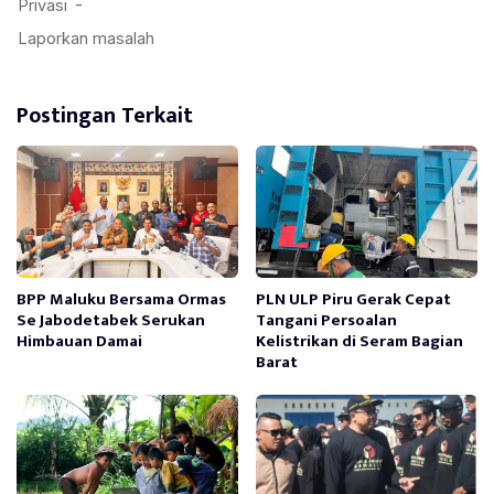
Postingan Terkait
BPP Maluku Bersama Ormas
PLN ULP Piru Gerak Cepat
Se Jabodetabek Serukan
Tangani Persoalan
Himbauan Damai
Kelistrikan di Seram Bagian
Barat