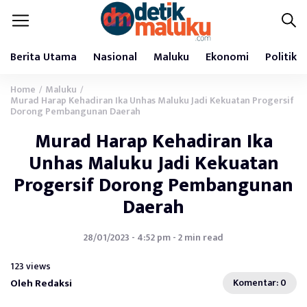
Berita Utama
Nasional
Maluku
Ekonomi
Politik
Home
Maluku
/
/
Murad Harap Kehadiran Ika Unhas Maluku Jadi Kekuatan Progersif
Dorong Pembangunan Daerah
Murad Harap Kehadiran Ika
Unhas Maluku Jadi Kekuatan
Progersif Dorong Pembangunan
Daerah
28/01/2023 - 4:52 pm - 2 min read
123 views
Oleh Redaksi
Komentar: 0