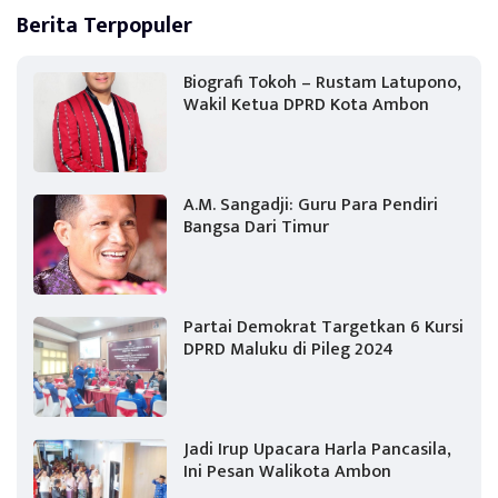
Berita Terpopuler
Biografi Tokoh – Rustam Latupono,
Wakil Ketua DPRD Kota Ambon
A.M. Sangadji: Guru Para Pendiri
Bangsa Dari Timur
Partai Demokrat Targetkan 6 Kursi
DPRD Maluku di Pileg 2024
Jadi Irup Upacara Harla Pancasila,
Ini Pesan Walikota Ambon