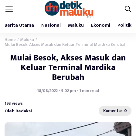
Berita Utama
Nasional
Maluku
Ekonomi
Politik
Home
Maluku
/
/
Mulai Besok, Akses Masuk dan Keluar Terminal Mardika Berubah
Mulai Besok, Akses Masuk dan
Keluar Terminal Mardika
Berubah
18/08/2022 - 9:02 pm - 1 min read
193 views
Oleh Redaksi
Komentar: 0