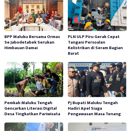
BPP Maluku Bersama Ormas
PLN ULP Piru Gerak Cepat
Se Jabodetabek Serukan
Tangani Persoalan
Himbauan Damai
Kelistrikan di Seram Bagian
Barat
Pemkab Maluku Tengah
Pj Bupati Maluku Tengah
Gencarkan Literasi Digital
Hadiri Apel Siaga
Desa Tingkatkan Pariwisata
Pengawasan Masa Tenang