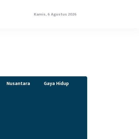
Kamis, 6 Agustus 2026
Nusantara
Gaya Hidup