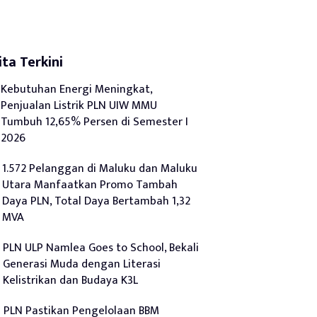
ita Terkini
Kebutuhan Energi Meningkat,
Penjualan Listrik PLN UIW MMU
Tumbuh 12,65% Persen di Semester I
2026
1.572 Pelanggan di Maluku dan Maluku
Utara Manfaatkan Promo Tambah
Daya PLN, Total Daya Bertambah 1,32
MVA
PLN ULP Namlea Goes to School, Bekali
Generasi Muda dengan Literasi
Kelistrikan dan Budaya K3L
PLN Pastikan Pengelolaan BBM