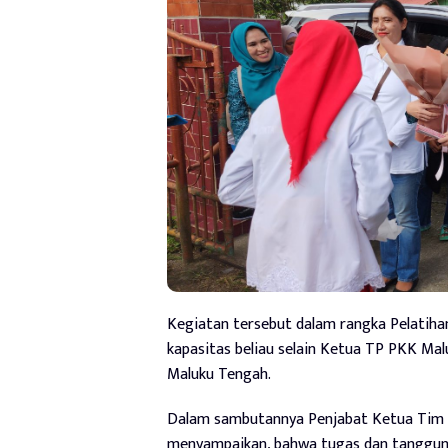
Kegiatan tersebut dalam rangka Pelatih
kapasitas beliau selain Ketua TP PKK Ma
Maluku Tengah.
Dalam sambutannya Penjabat Ketua Tim P
menyampaikan, bahwa tugas dan tanggun