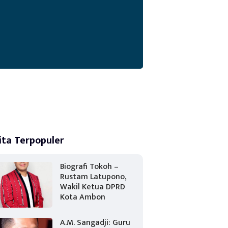
ita Terpopuler
Biografi Tokoh –
Rustam Latupono,
Wakil Ketua DPRD
Kota Ambon
A.M. Sangadji: Guru