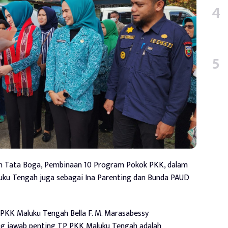
an Tata Boga, Pembinaan 10 Program Pokok PKK, dalam
luku Tengah juga sebagai Ina Parenting dan Bunda PAUD
KK Maluku Tengah Bella F. M. Marasabessy
g jawab penting TP PKK Maluku Tengah adalah