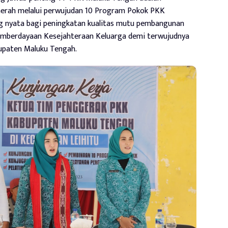
erah melalui perwujudan 10 Program Pokok PKK
ng nyata bagi peningkatan kualitas mutu pembangunan
emberdayaan Kesejahteraan Keluarga demi terwujudnya
bupaten Maluku Tengah.