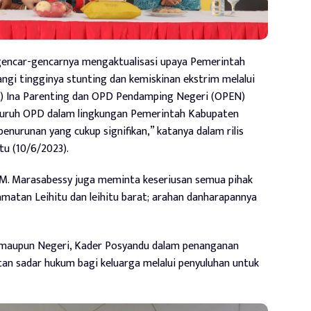
gencar-gencarnya mengaktualisasi upaya Pemerintah
i tingginya stunting dan kemiskinan ekstrim melalui
) Ina Parenting dan OPD Pendamping Negeri (OPEN)
seluruh OPD dalam lingkungan Pemerintah Kabupaten
penurunan yang cukup signifikan,” katanya dalam rilis
u (10/6/2023).
. M. Marasabessy juga meminta keseriusan semua pihak
matan Leihitu dan leihitu barat; arahan danharapannya
maupun Negeri, Kader Posyandu dalam penanganan
an sadar hukum bagi keluarga melalui penyuluhan untuk