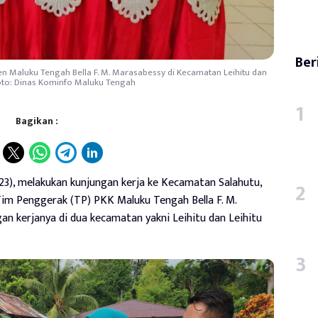
Ber
n Maluku Tengah Bella F. M. Marasabessy di Kecamatan Leihitu dan
 Foto: Dinas Kominfo Maluku Tengah
Bagikan :
23), melakukan kunjungan kerja ke Kecamatan Salahutu,
Tim Penggerak (TP) PKK Maluku Tengah Bella F. M.
n kerjanya di dua kecamatan yakni Leihitu dan Leihitu