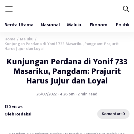
Berita Utama
Nasional
Maluku
Ekonomi
Politik
Home
Maluku
/
/
Kunjungan Perdana di Yonif 733 Masariku, Pangdam: Prajurit
Harus Jujur dan Loyal
Kunjungan Perdana di Yonif 733
Masariku, Pangdam: Prajurit
Harus Jujur dan Loyal
26/07/2022 - 4:26 pm - 2 min read
130 views
Oleh Redaksi
Komentar: 0