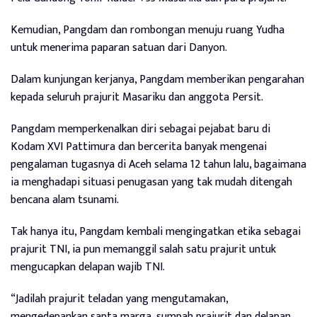
Kemudian, Pangdam dan rombongan menuju ruang Yudha
untuk menerima paparan satuan dari Danyon.
Dalam kunjungan kerjanya, Pangdam memberikan pengarahan
kepada seluruh prajurit Masariku dan anggota Persit.
Pangdam memperkenalkan diri sebagai pejabat baru di
Kodam XVI Pattimura dan bercerita banyak mengenai
pengalaman tugasnya di Aceh selama 12 tahun lalu, bagaimana
ia menghadapi situasi penugasan yang tak mudah ditengah
bencana alam tsunami.
Tak hanya itu, Pangdam kembali mengingatkan etika sebagai
prajurit TNI, ia pun memanggil salah satu prajurit untuk
mengucapkan delapan wajib TNI.
“Jadilah prajurit teladan yang mengutamakan,
mengedepankan sapta marga, sumpah prajurit dan delapan