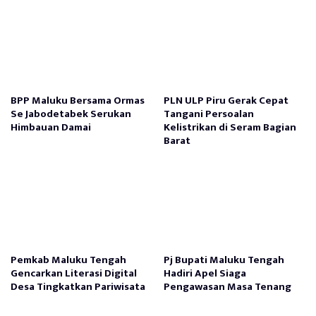
BPP Maluku Bersama Ormas
PLN ULP Piru Gerak Cepat
Se Jabodetabek Serukan
Tangani Persoalan
Himbauan Damai
Kelistrikan di Seram Bagian
Barat
Pemkab Maluku Tengah
Pj Bupati Maluku Tengah
Gencarkan Literasi Digital
Hadiri Apel Siaga
Desa Tingkatkan Pariwisata
Pengawasan Masa Tenang