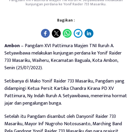
Pangdam XVI Pattimura Mayjen TNI Ruruh A. Setyawibawa melakukan
kunjungan perdana ke Yonif Raider 733 Masariku.
Bagikan :
Ambon
– Pangdam XVI Pattimura Mayjen TNI Ruruh A.
Setyawibawa melakukan kunjungan perdana ke Yonif Raider
733 Masariku, Waiheru, Kecamatan Baguala, Kota Ambon,
Senin (25/07/2022).
Setibanya di Mako Yonif Raider 733 Masariku, Pangdam yang
didampingi Ketua Persit Kartika Chandra Kirana PD XV
Pattimura, Ny. Indah Ruruh A. Setyawibawa, menerima hormat
jajar dan pengalungan bunga.
Setelah itu Pangdam disambut oleh Danyonif Raider 733
Masariku, Mayor Inf Nugroho Notosusanto, Marching Band
Pela Gandong Yonif Raider 733 Masariku dan para prajurit.