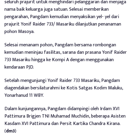
seluruh prajurit untuk menghindari pelanggaran dan menjaga
nama baik keluarga juga satuan. Selesai memberikan
pengarahan, Pangdam kemudian menyaksikan yel- yel dari
prajurit Yonif Raider 733/ Masariku dilanjutkan penanaman
pohon Masoya.
Selesai menanam pohon, Pangdam bersama rombongan
kemudian meninjau fasilitas, sarana dan prasana Yonif Raider
733 Masariku hingga ke Kompi A dengan menggunakan
kendaraan PJD.
Setelah mengunjungi Yonif Raider 733 Masariku, Pangdam
diagendakan bersilaturahmi ke Kotis Satgas Kodim Maluku,
Yonarhanud 11 WBY.
Dalam kunjungannya, Pangdam didampingi oleh Irdam XVI
Pattimura Brigjen TNI Muhamad Muchidin, beberapa Asisten
Kasdam XVI Pattimura dan Persit Kartika Chandra Kirana.
(
dm3
)