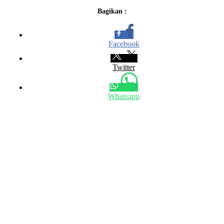
Bagikan :
Facebook
Twitter
Whatsapp