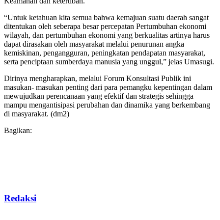
Keamanan dan ketertiban.
“Untuk ketahuan kita semua bahwa kemajuan suatu daerah sangat
ditentukan oleh seberapa besar percepatan Pertumbuhan ekonomi
wilayah, dan pertumbuhan ekonomi yang berkualitas artinya harus
dapat dirasakan oleh masyarakat melalui penurunan angka
kemiskinan, pengangguran, peningkatan pendapatan masyarakat,
serta penciptaan sumberdaya manusia yang unggul,” jelas Umasugi.
Dirinya mengharapkan, melalui Forum Konsultasi Publik ini
masukan- masukan penting dari para pemangku kepentingan dalam
mewujudkan perencanaan yang efektif dan strategis sehingga
mampu mengantisipasi perubahan dan dinamika yang berkembang
di masyarakat. (dm2)
Bagikan:
Redaksi