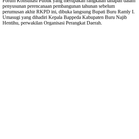
Forum Konsultasi Publik yang merupakan rangkaian tahapan dalam
penyusunan perencanaan pembangunan tahunan sebelum
perumusan akhir RKPD ini, dibuka langsung Bupati Buru Ramly I.
Umasugi yang dihadiri Kepala Bappeda Kabupaten Buru Najib
Hentihu, perwakilan Organisasi Perangkat Daerah.