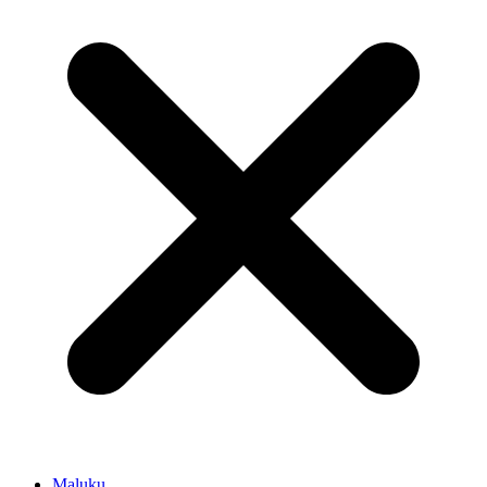
Maluku