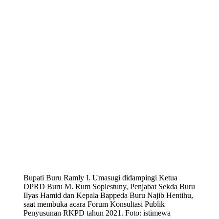
Bupati Buru Ramly I. Umasugi didampingi Ketua
DPRD Buru M. Rum Soplestuny, Penjabat Sekda Buru
Ilyas Hamid dan Kepala Bappeda Buru Najib Hentihu,
saat membuka acara Forum Konsultasi Publik
Penyusunan RKPD tahun 2021. Foto: istimewa