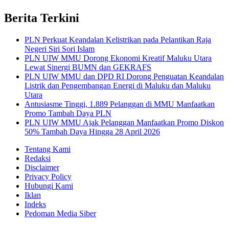
Berita Terkini
PLN Perkuat Keandalan Kelistrikan pada Pelantikan Raja
Negeri Siri Sori Islam
PLN UIW MMU Dorong Ekonomi Kreatif Maluku Utara
Lewat Sinergi BUMN dan GEKRAFS
PLN UIW MMU dan DPD RI Dorong Penguatan Keandalan
Listrik dan Pengembangan Energi di Maluku dan Maluku
Utara
Antusiasme Tinggi, 1.889 Pelanggan di MMU Manfaatkan
Promo Tambah Daya PLN
PLN UIW MMU Ajak Pelanggan Manfaatkan Promo Diskon
50% Tambah Daya Hingga 28 April 2026
Tentang Kami
Redaksi
Disclaimer
Privacy Policy
Hubungi Kami
Iklan
Indeks
Pedoman Media Siber