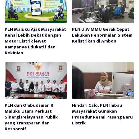
PLN Maluku Ajak Masyarakat
PLN UIW MMU Gerak Cepat
Kenal Lebih Dekat dengan
Lakukan Penormalan Sistem
Motor Listrik lewat
Kelistrikan di Ambon
Kampanye Edukatif dan
Kekinian
PLN dan Ombudsman RI
Hindari Calo, PLN Imbau
Maluku Utara Perkuat
Masyarakat Gunakan
Sinergi Pelayanan Publik
Prosedur Resmi Pasang Baru
yang Transparan dan
Listrik
Responsif