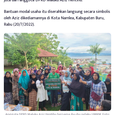
juta dari anggota DPRD Maluku Aziz Hentihu.
Bantuan modal usaha itu diserahkan langsung secara simbolis
oleh Aziz dikediamannya di Kota Namlea, Kabupaten Buru,
Rabu (20/7/2022).
Anggota DPRD Maluku Aziz Hentihu bersama ibu-ibu pelaku UMKM.
Foto: