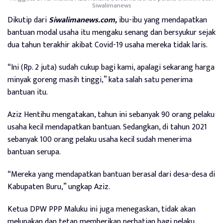
Siwalimanews
Dikutip dari
Siwalimanews.com,
ibu-ibu yang mendapatkan
bantuan modal usaha itu mengaku senang dan bersyukur sejak
dua tahun terakhir akibat Covid-19 usaha mereka tidak laris.
“Ini (Rp. 2 juta) sudah cukup bagi kami, apalagi sekarang harga
minyak goreng masih tinggi,” kata salah satu penerima
bantuan itu.
Aziz Hentihu mengatakan, tahun ini sebanyak 90 orang pelaku
usaha kecil mendapatkan bantuan.
Sedangkan, di tahun 2021
sebanyak 100 orang pelaku usaha kecil sudah menerima
bantuan serupa.
“Mereka yang mendapatkan bantuan berasal dari desa-desa di
Kabupaten Buru,” ungkap Aziz.
Ketua DPW PPP Maluku ini juga menegaskan, tidak akan
melupakan dan tetap memberikan perhatian bagi pelaku