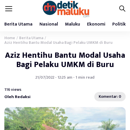
Berita Utama
Nasional
Maluku
Ekonomi
Politik
Home
Berita Utama
/
/
Aziz Hentihu Bantu Modal Usaha Bagi Pelaku UMKM di Buru
Aziz Hentihu Bantu Modal Usaha
Bagi Pelaku UMKM di Buru
21/07/2022 - 12:25 am - 1 min read
116 views
Oleh Redaksi
Komentar: 0