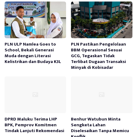
PLN ULP Namlea Goes to
PLN Pastikan Pengelolaan
School, Bekali Generasi
BBM Operasional Sesuai
Muda dengan Literasi
GCG, Tegaskan Tidak
Kelistrikan dan Budaya K3L
Terlibat Dugaan Transaksi
Minyak di Kobisadar
DPRD Maluku Terima LHP
Benhur Watubun Minta
BPK, Pemprov Komitmen
Sengketa Lahan
Tindak Lanjuti Rekomendasi
Diselesaikan Tanpa Memicu
Konflik