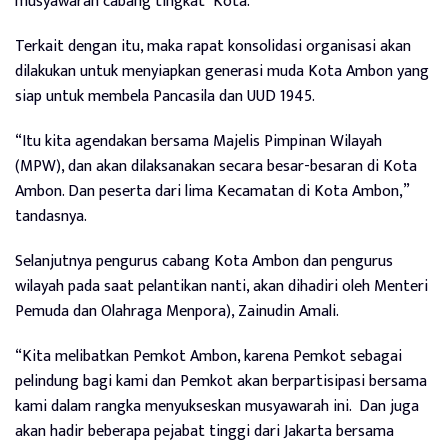
musyawarah cabang tingkat
Kota.
Terkait dengan itu, maka rapat konsolidasi organisasi akan
dilakukan untuk menyiapkan generasi muda Kota Ambon yang
siap untuk membela Pancasila dan UUD 1945.
“Itu kita agendakan bersama Majelis Pimpinan Wilayah
(MPW), dan akan dilaksanakan secara besar-besaran di Kota
Ambon. Dan peserta dari lima Kecamatan di Kota Ambon,”
tandasnya.
Selanjutnya pengurus cabang Kota Ambon dan pengurus
wilayah pada saat pelantikan nanti, akan dihadiri oleh Menteri
Pemuda dan Olahraga Menpora), Zainudin Amali.
“Kita melibatkan Pemkot Ambon, karena Pemkot sebagai
pelindung bagi kami dan Pemkot akan berpartisipasi bersama
kami dalam rangka menyukseskan musyawarah ini.
Dan juga
akan hadir beberapa pejabat tinggi dari Jakarta bersama