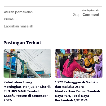
Postingan Terkait
Kebutuhan Energi
1.572 Pelanggan di Maluku
Meningkat, Penjualan Listrik
dan Maluku Utara
PLN UIW MMU Tumbuh
Manfaatkan Promo Tambah
12,65% Persen di Semester I
Daya PLN, Total Daya
2026
Bertambah 1,32 MVA