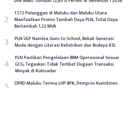
UIW MMU Tumbuh 12,65% Persen di Semester I 2026
1.572 Pelanggan di Maluku dan Maluku Utara
Manfaatkan Promo Tambah Daya PLN, Total Daya
Bertambah 1,32 MVA
PLN ULP Namlea Goes to School, Bekali Generasi
Muda dengan Literasi Kelistrikan dan Budaya K3L
PLN Pastikan Pengelolaan BBM Operasional Sesuai
GCG, Tegaskan Tidak Terlibat Dugaan Transaksi
Minyak di Kobisadar
DPRD Maluku Terima LHP BPK, Pemprov Komitmen
Tindak Lanjuti Rekomendasi