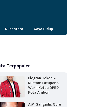
Nusantara
Gaya Hidup
ita Terpopuler
Biografi Tokoh –
Rustam Latupono,
Wakil Ketua DPRD
Kota Ambon
A.M. Sangadji: Guru