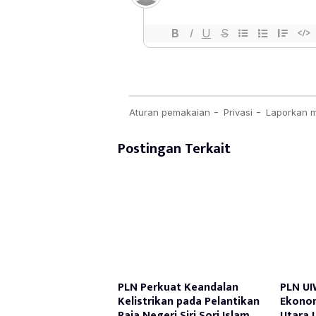
Postingan Terkait
PLN Perkuat Keandalan
PLN U
Kelistrikan pada Pelantikan
Ekonom
Raja Negeri Siri Sori Islam
Utara 