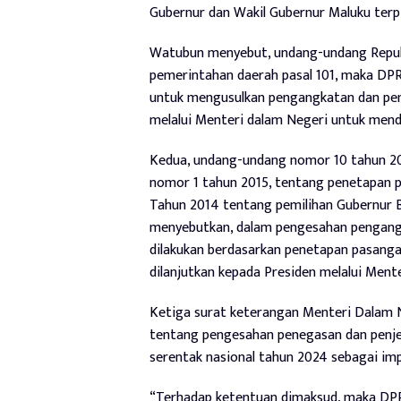
Gubernur dan Wakil Gubernur Maluku terpi
Watubun menyebut, undang-undang Repub
pemerintahan daerah pasal 101, maka D
untuk mengusulkan pengangkatan dan pem
melalui Menteri dalam Negeri untuk men
Kedua, undang-undang nomor 10 tahun 2
nomor 1 tahun 2015, tentang penetapan
Tahun 2014 tentang pemilihan Gubernur B
menyebutkan, dalam pengesahan pengangka
dilakukan berdasarkan penetapan pasangan
dilanjutkan kepada Presiden melalui Ment
Ketiga surat keterangan Menteri Dalam 
tentang pengesahan penegasan dan penjel
serentak nasional tahun 2024 sebagai imp
“Terhadap ketentuan dimaksud, maka DP