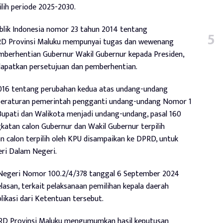
lih periode 2025-2030.
lik Indonesia nomor 23 tahun 2014 tentang
PRD Provinsi Maluku mempunyai tugas dan wewenang
berhentian Gubernur Wakil Gubernur kepada Presiden,
dapatkan persetujuan dan pemberhentian.
016 tentang perubahan kedua atas undang-undang
 peraturan pemerintah pengganti undang-undang Nomor 1
upati dan Walikota menjadi undang-undang, pasal 160
tan calon Gubernur dan Wakil Gubernur terpilih
 calon terpilih oleh KPU disampaikan ke DPRD, untuk
eri Dalam Negeri.
Negeri Nomor 100.2/4/378 tanggal 6 September 2024
asan, terkait pelaksanaan pemilihan kepala daerah
likasi dari Ketentuan tersebut.
RD Provinsi Maluku mengumumkan hasil keputusan