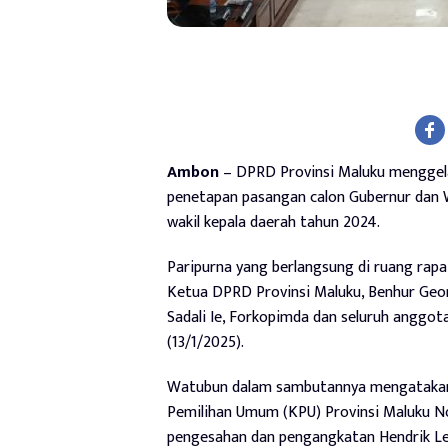
Ambon
– DPRD Provinsi Maluku menggel
penetapan pasangan calon Gubernur dan Wa
wakil kepala daerah tahun 2024.
Paripurna yang berlangsung di ruang rapat
Ketua DPRD Provinsi Maluku, Benhur Geor
Sadali Ie, Forkopimda dan seluruh anggot
(13/1/2025).
Watubun dalam sambutannya mengatakan, r
Pemilihan Umum (KPU) Provinsi Maluku N
pengesahan dan pengangkatan Hendrik Le