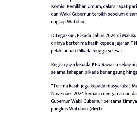
Komisi Pemilihan Umum, dalam rapat pa
dan Wakil Gubernur terpilih sebelum disa
ungkap Watubun.
Ditegaskan, Pilkada tahun 2024 di Maluku
dirinya berterima kasih kepada jajaran T
pelaksanaan Pilkada hingga selesai.
Begitu juga kepada KPU Bawaslu sebagai 
selama tahapan pilkada berlangsung hingg
“Terima kasih juga kepada masyarakat Mal
November 2024 kemarin dengan aman dan 
Gubernur Wakil Gubernur bersama timnya 
pungkas Watubun. (
dm1
)