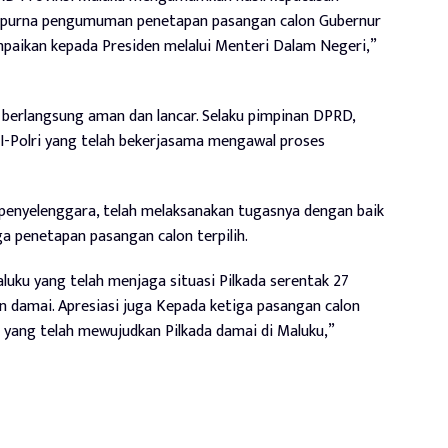
ripurna pengumuman penetapan pasangan calon Gubernur
mpaikan kepada Presiden melalui Menteri Dalam Negeri,”
 berlangsung aman dan lancar. Selaku pimpinan DPRD,
NI-Polri yang telah bekerjasama mengawal proses
penyelenggara, telah melaksanakan tugasnya dengan baik
a penetapan pasangan calon terpilih.
uku yang telah menjaga situasi Pilkada serentak 27
damai. Apresiasi juga Kepada ketiga pasangan calon
yang telah mewujudkan Pilkada damai di Maluku,”