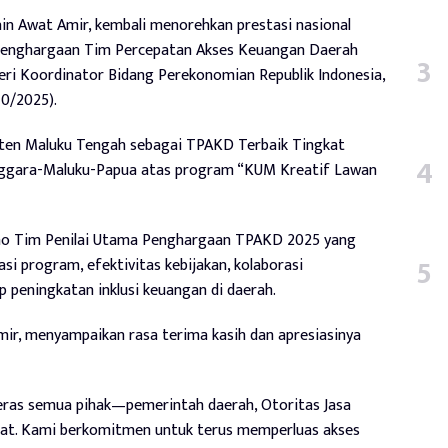
in Awat Amir, kembali menorehkan prestasi nasional
nghargaan Tim Percepatan Akses Keuangan Daerah
ri Koordinator Bidang Perekonomian Republik Indonesia,
10/2025).
aten Maluku Tengah sebagai TPAKD Terbaik Tingkat
ggara-Maluku-Papua atas program “KUM Kreatif Lawan
leno Tim Penilai Utama Penghargaan TPAKD 2025 yang
si program, efektivitas kebijakan, kolaborasi
 peningkatan inklusi keuangan di daerah.
mir, menyampaikan rasa terima kasih dan apresiasinya
keras semua pihak—pemerintah daerah, Otoritas Jasa
kat. Kami berkomitmen untuk terus memperluas akses