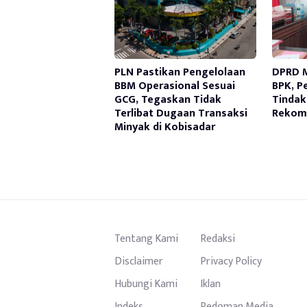
PLN Pastikan Pengelolaan
DPRD M
BBM Operasional Sesuai
BPK, 
GCG, Tegaskan Tidak
Tindak
Terlibat Dugaan Transaksi
Rekom
Minyak di Kobisadar
Tentang Kami
Redaksi
Disclaimer
Privacy Policy
Hubungi Kami
Iklan
Indeks
Pedoman Media