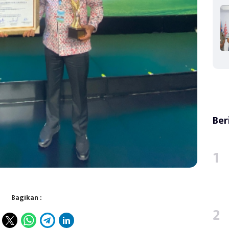
Ber
Bagikan :