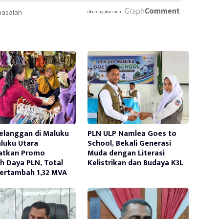
Pelanggan di Maluku
PLN ULP Namlea Goes to
luku Utara
School, Bekali Generasi
atkan Promo
Muda dengan Literasi
 Daya PLN, Total
Kelistrikan dan Budaya K3L
ertambah 1,32 MVA