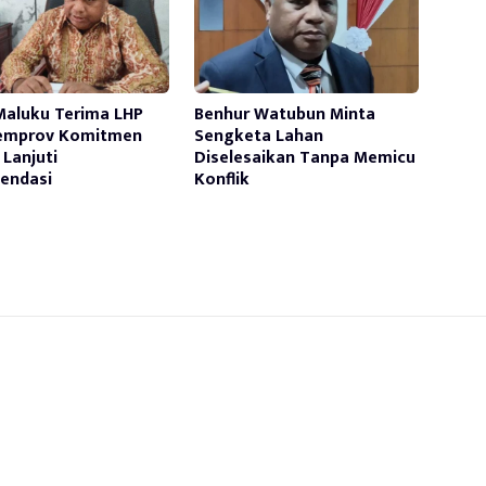
aluku Terima LHP
Benhur Watubun Minta
Pemprov Komitmen
Sengketa Lahan
 Lanjuti
Diselesaikan Tanpa Memicu
endasi
Konflik