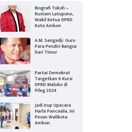
Biografi Tokoh –
Rustam Latupono,
Wakil Ketua DPRD
Kota Ambon
A.M. Sangadji: Guru
Para Pendiri Bangsa
Dari Timur
Partai Demokrat
Targetkan 6 Kursi
DPRD Maluku di
Pileg 2024
Jadi Irup Upacara
Harla Pancasila, Ini
Pesan Walikota
Ambon