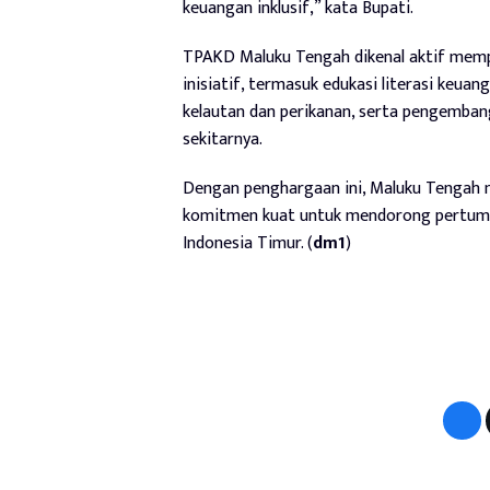
keuangan inklusif,” kata Bupati.
TPAKD Maluku Tengah dikenal aktif memp
inisiatif, termasuk edukasi literasi keu
kelautan dan perikanan, serta pengemban
sekitarnya.
Dengan penghargaan ini, Maluku Tengah 
komitmen kuat untuk mendorong pertumbu
Indonesia Timur. (
dm1
)