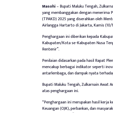
Masohi
– Bupati Maluku Tengah, Zulkarna
yang membanggakan dengan menerima Pe
(TPAKD) 2025 yang diserahkan oleh Mente
Airlangga Hartarto di Jakarta, Kamis (10/
Penghargaan ini diberikan kepada Kabup
Kabupaten/Kota se-Kabupaten Nusa Ten
Rentenir”.
Penilaian didasarkan pada hasil Rapat P
mencakup berbagai indikator seperti inova
antarlembaga, dan dampak nyata terhadap
Bupati Maluku Tengah, Zulkarnain Awat A
atas penghargaan ini.
“Penghargaan ini merupakan hasil kerja 
Keuangan (OJK), perbankan, dan masyara