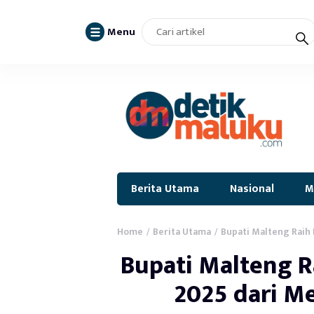
Menu
Berita Utama
Nasional
M
Home
Berita Utama
Bupati Malteng Rai
/
/
Bupati Malteng 
2025 dari M