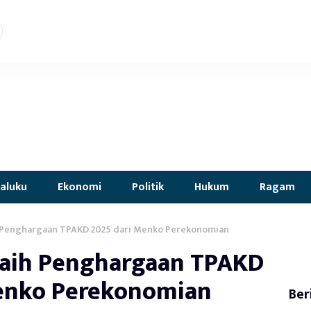
aluku
Ekonomi
Politik
Hukum
Ragam
h Penghargaan TPAKD 2025 dari Menko Perekonomian
Raih Penghargaan TPAKD
enko Perekonomian
Ber