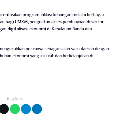
romosikan program inklusi keuangan melalui berbagai
angan bagi UMKM, penguatan akses pembiayaan di sektor
gan digitalisasi ekonomi di Kepulauan Banda dan
mengukuhkan posisinya sebagai salah satu daerah dengan
han ekonomi yang inklusif dan berkelanjutan di
Bagikan: