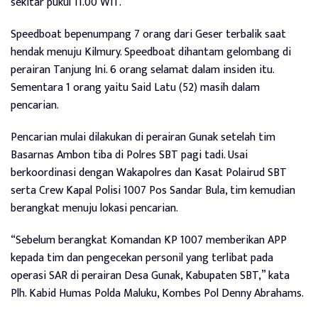
sekitar pukul 11.00 WIT.
Speedboat bepenumpang 7 orang dari Geser terbalik saat
hendak menuju Kilmury. Speedboat dihantam gelombang di
perairan Tanjung Ini. 6 orang selamat dalam insiden itu.
Sementara 1 orang yaitu Said Latu (52) masih dalam
pencarian.
Pencarian mulai dilakukan di perairan Gunak setelah tim
Basarnas Ambon tiba di Polres SBT pagi tadi. Usai
berkoordinasi dengan Wakapolres dan Kasat Polairud SBT
serta Crew Kapal Polisi 1007 Pos Sandar Bula, tim kemudian
berangkat menuju lokasi pencarian.
“Sebelum berangkat Komandan KP 1007 memberikan APP
kepada tim dan pengecekan personil yang terlibat pada
operasi SAR di perairan Desa Gunak, Kabupaten SBT,” kata
Plh. Kabid Humas Polda Maluku, Kombes Pol Denny Abrahams.