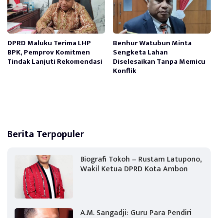
DPRD Maluku Terima LHP
Benhur Watubun Minta
BPK, Pemprov Komitmen
Sengketa Lahan
Tindak Lanjuti Rekomendasi
Diselesaikan Tanpa Memicu
Konflik
Berita Terpopuler
Biografi Tokoh – Rustam Latupono,
Wakil Ketua DPRD Kota Ambon
A.M. Sangadji: Guru Para Pendiri