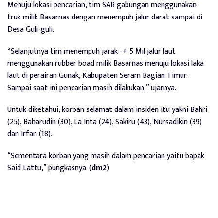
Menuju lokasi pencarian, tim SAR gabungan menggunakan
truk milik Basarnas dengan menempuh jalur darat sampai di
Desa Guli-guli.
“Selanjutnya tim menempuh jarak -+ 5 Mil jalur laut
menggunakan rubber boad milik Basarnas menuju lokasi laka
laut di perairan Gunak, Kabupaten Seram Bagian Timur.
Sampai saat ini pencarian masih dilakukan,” ujarnya.
Untuk diketahui, korban selamat dalam insiden itu yakni Bahri
(25), Baharudin (30), La Inta (24), Sakiru (43), Nursadikin (39)
dan Irfan (18).
“Sementara korban yang masih dalam pencarian yaitu bapak
Said Lattu,” pungkasnya. (
dm2
)