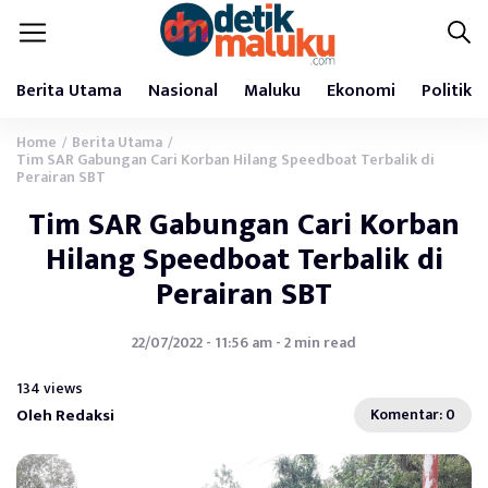
Berita Utama
Nasional
Maluku
Ekonomi
Politik
Home
Berita Utama
/
/
Tim SAR Gabungan Cari Korban Hilang Speedboat Terbalik di
Perairan SBT
Tim SAR Gabungan Cari Korban
Hilang Speedboat Terbalik di
Perairan SBT
22/07/2022 - 11:56 am - 2 min read
134 views
Oleh Redaksi
Komentar: 0