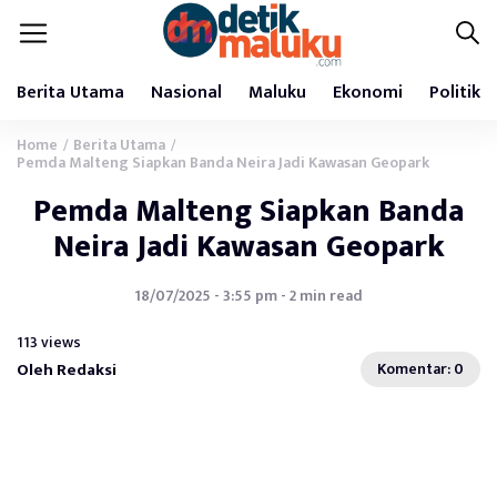
Berita Utama
Nasional
Maluku
Ekonomi
Politik
Home
Berita Utama
/
/
Pemda Malteng Siapkan Banda Neira Jadi Kawasan Geopark
Pemda Malteng Siapkan Banda
Neira Jadi Kawasan Geopark
18/07/2025 - 3:55 pm - 2 min read
113 views
Oleh Redaksi
Komentar: 0