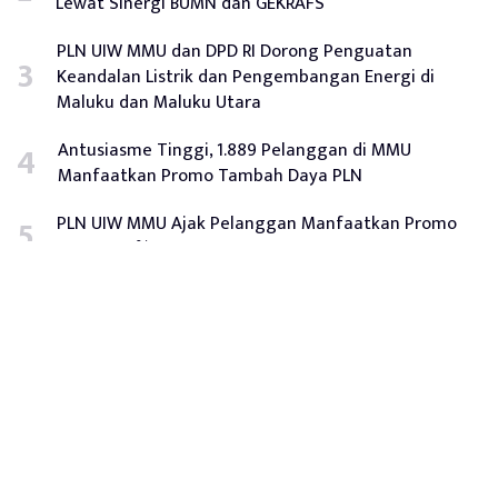
Lewat Sinergi BUMN dan GEKRAFS
PLN UIW MMU dan DPD RI Dorong Penguatan
Keandalan Listrik dan Pengembangan Energi di
Maluku dan Maluku Utara
Antusiasme Tinggi, 1.889 Pelanggan di MMU
Manfaatkan Promo Tambah Daya PLN
PLN UIW MMU Ajak Pelanggan Manfaatkan Promo
Diskon 50% Tambah Daya Hingga 28 April 2026
Tentang Kami
Redaksi
Disclaimer
Privacy Policy
Hubungi Kami
Iklan