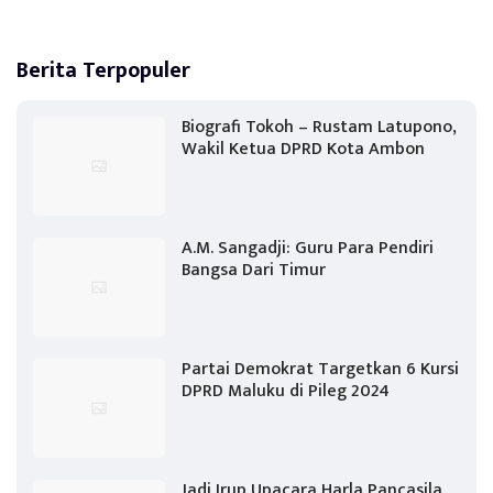
Berita Terpopuler
Biografi Tokoh – Rustam Latupono,
Wakil Ketua DPRD Kota Ambon
A.M. Sangadji: Guru Para Pendiri
Bangsa Dari Timur
Partai Demokrat Targetkan 6 Kursi
DPRD Maluku di Pileg 2024
Jadi Irup Upacara Harla Pancasila,