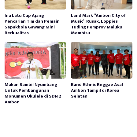
Ina Latu Cup Ajang
Land Mark “Ambon City of
Pencarian Tim dan Pemain
Music” Rusak, Loppies
Sepakbola Gawang Mini
Tuding Pemprov Maluku
Berkualitas
Membisu
Makan Sambil Nyumbang
Band Ethnic Reggae Asal
Untuk Pembangunan
Ambon Tampil di Korea
Monumen Ukulele di SDN 2
Selatan
Ambon