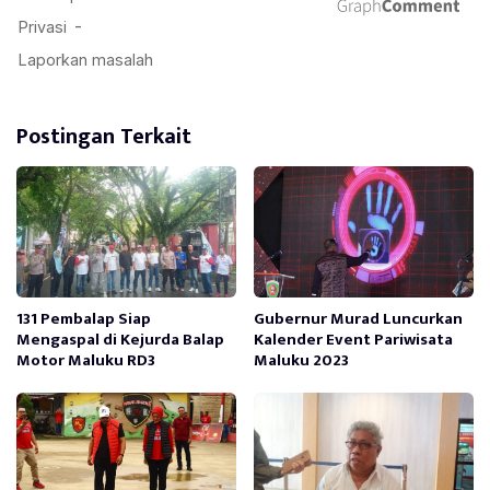
Postingan Terkait
131 Pembalap Siap
Gubernur Murad Luncurkan
Mengaspal di Kejurda Balap
Kalender Event Pariwisata
Motor Maluku RD3
Maluku 2023