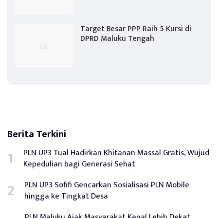
Target Besar PPP Raih 5 Kursi di
DPRD Maluku Tengah
Berita Terkini
PLN UP3 Tual Hadirkan Khitanan Massal Gratis, Wujud
Kepedulian bagi Generasi Sehat
PLN UP3 Sofifi Gencarkan Sosialisasi PLN Mobile
hingga ke Tingkat Desa
PLN Maluku Ajak Masyarakat Kenal Lebih Dekat