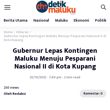
Berita Utama
Nasional
Maluku
Ekonomi
Politik
Home
Hiburan
/
/
Gubernur Lepas Kontingen Maluku Menuju Pesparani Nasional II di
Kota Kupang
Gubernur Lepas Kontingen
Maluku Menuju Pesparani
Nasional II di Kota Kupang
20/10/2022 - 7:40 pm - 2 min read
230 views
Oleh Redaksi
Komentar: 0