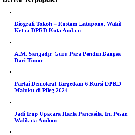
Biografi Tokoh – Rustam Latupono, Wakil
Ketua DPRD Kota Ambon
A.M. Sangadji: Guru Para Pendiri Bangsa
Dari Timur
Partai Demokrat Targetkan 6 Kursi DPRD
Maluku di Pileg 2024
Jadi Irup Upacara Harla Pancasila, Ini Pesan
Walikota Ambon