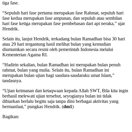
tiga fase.
“Sepuluh hari fase pertama merupakan fase Rahmat, sepuluh hari
fase kedua merupakan fase ampunan, dan sepuluh atau sembilan
hari fase ketiga merupakan fase pembebasan dari api neraka,” ujar
Hendrik.
Selain itu, lanjut Hendrik, terkadang bulan Ramadhan bisa 30 hari
atau 29 hari tergantung hasil melihat bulan yang kemudian
diumumkan secara resmi oleh pemerintah Indonesia melalui
Kementerian Agama RI.
“Hadirin sekalian, bulan Ramadhan ini merupakan bulan penuh
rahmat, bulan yang mulia. Selain itu, bulan Ramadhan ini
merupakan bulan ujian bagi saudara-saudaraku umat Islam,”
tandasnya.
“Ujian keimanan dan ketaqwaan kepada Allah SWT, Bila kita ingin
berhasil melewati ujian tersebut, seyogianya bulan ini tidak
dibiarkan berlalu begitu saja tanpa diisi berbagai aktivitas yang
bermanfaat,” pungkas Hendrik. (
dm1
)
Bagikan: