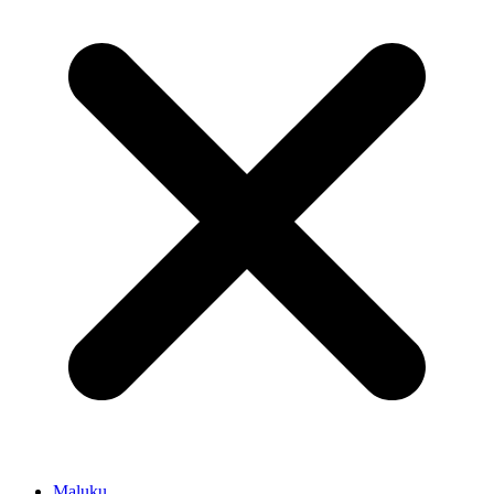
Maluku