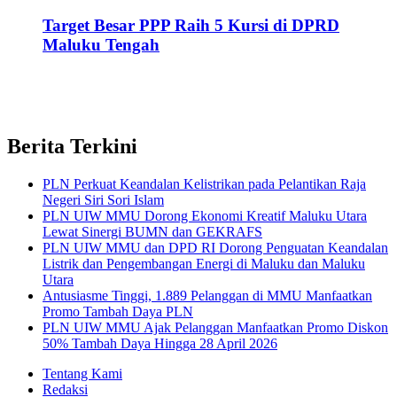
Target Besar PPP Raih 5 Kursi di DPRD
Maluku Tengah
Berita Terkini
PLN Perkuat Keandalan Kelistrikan pada Pelantikan Raja
Negeri Siri Sori Islam
PLN UIW MMU Dorong Ekonomi Kreatif Maluku Utara
Lewat Sinergi BUMN dan GEKRAFS
PLN UIW MMU dan DPD RI Dorong Penguatan Keandalan
Listrik dan Pengembangan Energi di Maluku dan Maluku
Utara
Antusiasme Tinggi, 1.889 Pelanggan di MMU Manfaatkan
Promo Tambah Daya PLN
PLN UIW MMU Ajak Pelanggan Manfaatkan Promo Diskon
50% Tambah Daya Hingga 28 April 2026
Tentang Kami
Redaksi