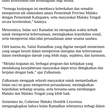
suatu kehormatan dan kebahagiaan bagi semua.
“Semoga kunjungan ini membawa keberkahan dan semakin
mempererat tali silaturahmi antara Pemerintah Provinsi Maluku
dengan Pemerintah Kabupaten, serta masyarakat Maluku Tengah
secara keseluruhan,” katanya.
Menurutnya, bulan suci Ramadan ini merupakan waktu terbaik
untuk mempererat kebersamaan, meningkatkan kepedulian sosial,
serta mempererat nilai-nilai persaudaraan antar sesama saudara.
Oleh karena itu, Safari Ramadhan yang digelar menjadi momentum
yang sangat berarti dalam mempererat sinergitas dan kebersamaan
dalam membangun daerah yang lebih maju, sejahtera, dan harmonis.
“Melalui kegiatan ini, berbagai program dan kebijakan yang
mendukung kesejahteraan masyarakat dapat terus ditingkatkan dan
berjalan dengan baik,” ujar Zulkarnain.
Zulkarnain mengajak seluruh masyarakat untuk memanfaatkan
bulan suci ini guna mempererat persaudaraan, meningkatkan
kepedulian terhadap sesama, serta bersama-sama membangun
Maluku dan Maluku Tengah yang lebih baik.
Sementara itu, Gubernur Maluku Hendrik Lewerissa
mengungkapkan bahwa bulan Ramadhan sebenarnya terbagi dalam