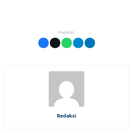
Bagikan:
Redaksi