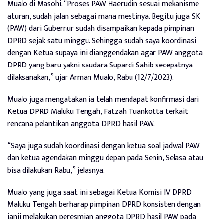
Mualo di Masohi. “Proses PAW Haerudin sesuai mekanisme
aturan, sudah jalan sebagai mana mestinya. Begitu juga SK
(PAW) dari Gubernur sudah disampaikan kepada pimpinan
DPRD sejak satu minggu. Sehingga sudah saya koordinasi
dengan Ketua supaya ini dianggendakan agar PAW anggota
DPRD yang baru yakni saudara Supardi Sahib secepatnya
dilaksanakan,” ujar Arman Mualo, Rabu (12/7/2023).
Mualo juga mengatakan ia telah mendapat konfirmasi dari
Ketua DPRD Maluku Tengah, Fatzah Tuankotta terkait
rencana pelantikan anggota DPRD hasil PAW.
“Saya juga sudah koordinasi dengan ketua soal jadwal PAW
dan ketua agendakan minggu depan pada Senin, Selasa atau
bisa dilakukan Rabu,” jelasnya.
Mualo yang juga saat ini sebagai Ketua Komisi IV DPRD
Maluku Tengah berharap pimpinan DPRD konsisten dengan
janji melakukan peresmian anggota DPRD hasil PAW pada