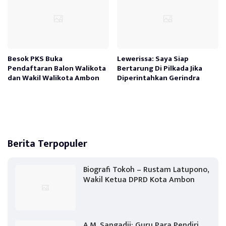
Besok PKS Buka
Lewerissa: Saya Siap
Pendaftaran Balon Walikota
Bertarung Di Pilkada Jika
dan Wakil Walikota Ambon
Diperintahkan Gerindra
Berita Terpopuler
Biografi Tokoh – Rustam Latupono,
Wakil Ketua DPRD Kota Ambon
A.M. Sangadji: Guru Para Pendiri