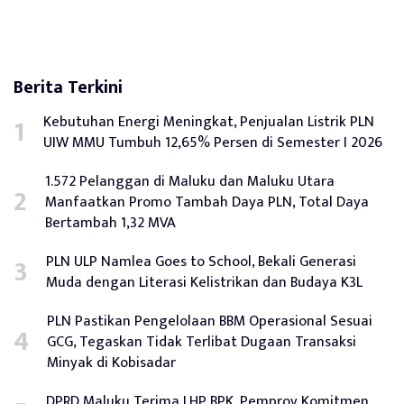
Berita Terkini
Kebutuhan Energi Meningkat, Penjualan Listrik PLN
UIW MMU Tumbuh 12,65% Persen di Semester I 2026
1.572 Pelanggan di Maluku dan Maluku Utara
Manfaatkan Promo Tambah Daya PLN, Total Daya
Bertambah 1,32 MVA
PLN ULP Namlea Goes to School, Bekali Generasi
Muda dengan Literasi Kelistrikan dan Budaya K3L
PLN Pastikan Pengelolaan BBM Operasional Sesuai
GCG, Tegaskan Tidak Terlibat Dugaan Transaksi
Minyak di Kobisadar
DPRD Maluku Terima LHP BPK, Pemprov Komitmen