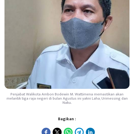
Penjabat Walikota Ambon Bodewin M. Wattimena memastikan akan
melantik tiga raja negeri di bulan Agustus ini yakni Laha, Urimessing dan
Naku.
Bagikan :