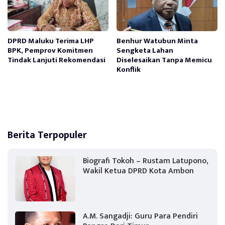
DPRD Maluku Terima LHP
Benhur Watubun Minta
BPK, Pemprov Komitmen
Sengketa Lahan
Tindak Lanjuti Rekomendasi
Diselesaikan Tanpa Memicu
Konflik
Berita Terpopuler
Biografi Tokoh – Rustam Latupono,
Wakil Ketua DPRD Kota Ambon
A.M. Sangadji: Guru Para Pendiri