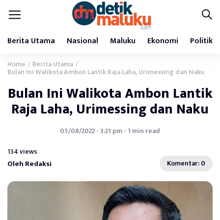
Berita Utama
Nasional
Maluku
Ekonomi
Politik
Home
Berita Utama
/
/
Bulan Ini Walikota Ambon Lantik Raja Laha, Urimessing dan Naku
Bulan Ini Walikota Ambon Lantik
Raja Laha, Urimessing dan Naku
05/08/2022 - 3:21 pm - 1 min read
134 views
Oleh Redaksi
Komentar: 0