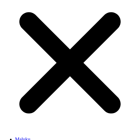
Maluku