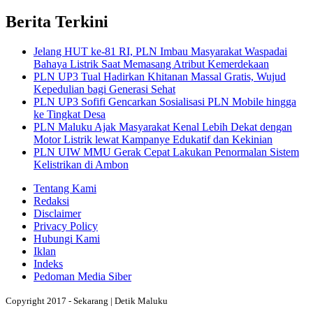
Berita Terkini
Jelang HUT ke-81 RI, PLN Imbau Masyarakat Waspadai
Bahaya Listrik Saat Memasang Atribut Kemerdekaan
PLN UP3 Tual Hadirkan Khitanan Massal Gratis, Wujud
Kepedulian bagi Generasi Sehat
PLN UP3 Sofifi Gencarkan Sosialisasi PLN Mobile hingga
ke Tingkat Desa
PLN Maluku Ajak Masyarakat Kenal Lebih Dekat dengan
Motor Listrik lewat Kampanye Edukatif dan Kekinian
PLN UIW MMU Gerak Cepat Lakukan Penormalan Sistem
Kelistrikan di Ambon
Tentang Kami
Redaksi
Disclaimer
Privacy Policy
Hubungi Kami
Iklan
Indeks
Pedoman Media Siber
Copyright 2017 - Sekarang | Detik Maluku