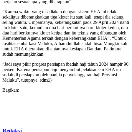
berjalan sesuai apa yang diharapkan”.
“Karena waktu yang disediakan dengan sistem EHA ini tidak
sekaligus diberangkatkan tiga kloter itu satu kali, tetapi dia selang
seling waktu. Umpamanya, keberangkatan pada 29 April 2024 nanti
itu kloter satu, kemudian dua hari berikutnya baru kloter kedua, dan
dua hari berikutnya kloter ketiga dan itu teknis yang dibangun oleh
Kementerian Agama terkait dengan keberangkatan EHA”. “Untuk
fasilitas embarkasi Maluku, Alhamdulillah sudah bisa. Mungkinkah
untuk EHA diterapkan di antaranya kesiapan Bandara Pattimura
sudah memungkinkan.
“Jadi saya pikir progres persiapan ibadah haji tahun 2024 hampir 90
persen. Karena persiapan haji menyambut pelaksanaan EHA ini
sudah di persiapkan oleh panitia penyelenggaran haji Provinsi
Maluku”, tutupnya.
(
dm1
)
Bagikan:
Redaksi