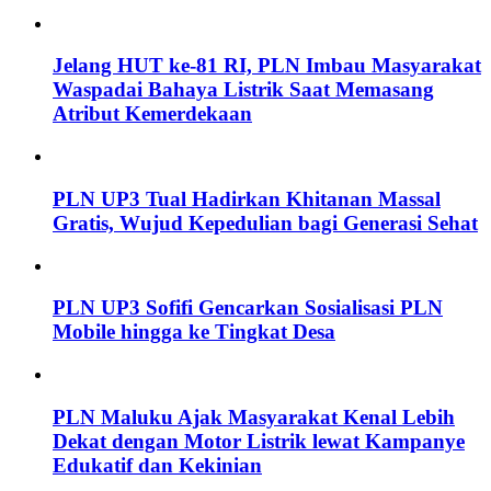
Jelang HUT ke-81 RI, PLN Imbau Masyarakat
Waspadai Bahaya Listrik Saat Memasang
Atribut Kemerdekaan
PLN UP3 Tual Hadirkan Khitanan Massal
Gratis, Wujud Kepedulian bagi Generasi Sehat
PLN UP3 Sofifi Gencarkan Sosialisasi PLN
Mobile hingga ke Tingkat Desa
PLN Maluku Ajak Masyarakat Kenal Lebih
Dekat dengan Motor Listrik lewat Kampanye
Edukatif dan Kekinian