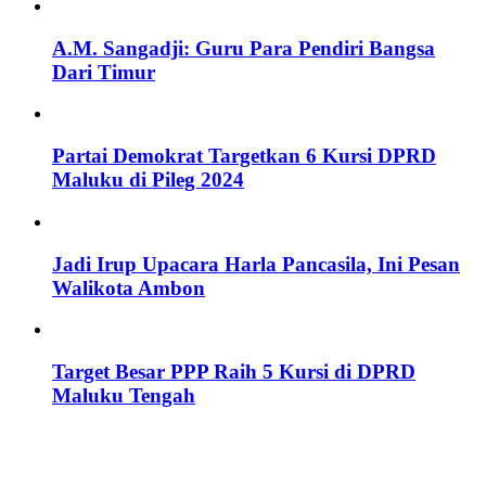
A.M. Sangadji: Guru Para Pendiri Bangsa
Dari Timur
Partai Demokrat Targetkan 6 Kursi DPRD
Maluku di Pileg 2024
Jadi Irup Upacara Harla Pancasila, Ini Pesan
Walikota Ambon
Target Besar PPP Raih 5 Kursi di DPRD
Maluku Tengah