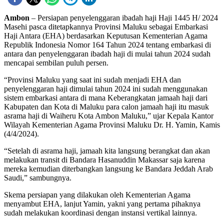
Ambon
– Persiapan penyelenggaran ibadah haji Haji 1445 H/ 2024
Masehi pasca ditetapkannya Provinsi Maluku sebagai Embarkasi
Haji Antara (EHA) berdasarkan Keputusan Kementerian Agama
Republik Indonesia Nomor 164 Tahun 2024 tentang embarkasi di
antara dan penyelenggaran ibadah haji di mulai tahun 2024 sudah
mencapai sembilan puluh persen.
“Provinsi Maluku yang saat ini sudah menjadi EHA dan
penyelenggaran haji dimulai tahun 2024 ini sudah menggunakan
sistem embarkasi antara di mana Keberangkatan jamaah haji dari
Kabupaten dan Kota di Maluku para calon jamaah haji itu masuk
asrama haji di Waiheru Kota Ambon Maluku,” ujar Kepala Kantor
Wilayah Kementerian Agama Provinsi Maluku Dr. H. Yamin, Kamis
(4/4/2024).
“Setelah di asrama haji, jamaah kita langsung berangkat dan akan
melakukan transit di Bandara Hasanuddin Makassar saja karena
mereka kemudian diterbangkan langsung ke Bandara Jeddah Arab
Saudi,” sambungnya.
Skema persiapan yang dilakukan oleh Kementerian Agama
menyambut EHA, lanjut Yamin, yakni yang pertama pihaknya
sudah melakukan koordinasi dengan instansi vertikal lainnya.