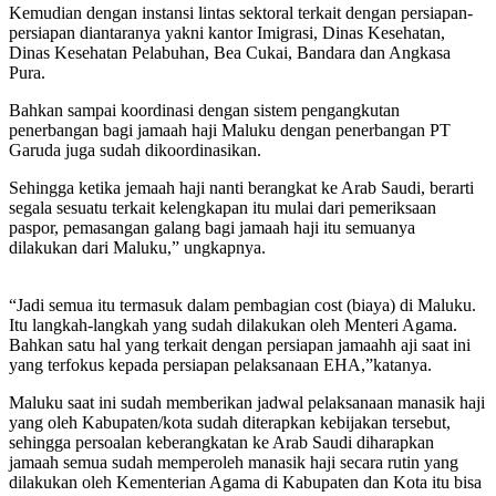
Kemudian dengan instansi lintas sektoral terkait dengan persiapan-
persiapan diantaranya yakni kantor Imigrasi, Dinas Kesehatan,
Dinas Kesehatan Pelabuhan, Bea Cukai, Bandara dan Angkasa
Pura.
Bahkan sampai koordinasi dengan sistem pengangkutan
penerbangan bagi jamaah haji Maluku dengan penerbangan PT
Garuda juga sudah dikoordinasikan.
Sehingga ketika jemaah haji nanti berangkat ke Arab Saudi, berarti
segala sesuatu terkait kelengkapan itu mulai dari pemeriksaan
paspor, pemasangan galang bagi jamaah haji itu semuanya
dilakukan dari Maluku,” ungkapnya.
“Jadi semua itu termasuk dalam pembagian cost (biaya) di Maluku.
Itu langkah-langkah yang sudah dilakukan oleh Menteri Agama.
Bahkan satu hal yang terkait dengan persiapan jamaahh aji saat ini
yang terfokus kepada persiapan pelaksanaan EHA,”katanya.
Maluku saat ini sudah memberikan jadwal pelaksanaan manasik haji
yang oleh Kabupaten/kota sudah diterapkan kebijakan tersebut,
sehingga persoalan keberangkatan ke Arab Saudi diharapkan
jamaah semua sudah memperoleh manasik haji secara rutin yang
dilakukan oleh Kementerian Agama di Kabupaten dan Kota itu bisa