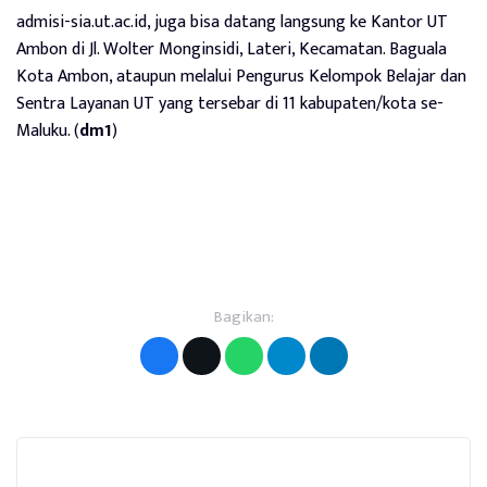
admisi-sia.ut.ac.id
, juga bisa datang langsung ke Kantor UT
Ambon di Jl. Wolter Monginsidi, Lateri, Kecamatan. Baguala
Kota Ambon, ataupun melalui Pengurus Kelompok Belajar dan
Sentra Layanan UT yang tersebar di 11 kabupaten/kota se-
Maluku. (
dm1
)
Bagikan: