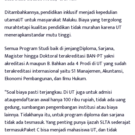
Ditambahkannya, pendidikan inklusif menjadi kepedulian
utamaUT untuk masyarakat Maluku. Biaya yang tergolong
murahtetapi kualitas pendidikan tidak murahan karena UT
menerapkanstandar mutu tinggi.
Semua Program Studi baik di jenjangDiploma, Sarjana,
Magister hingga Doktoral terakreditasi BAN-PT yakni
akreditasi A maupun B. Bahkan ada 4 Prodi di UT yang sudah
terakreditasi internasional yaitu S1 Manajemen, Akuntansi,
Ekonomi Pembangunan, dan Ilmu Hukum.
“Soal biaya pasti terjangkau. Di UT juga untuk admisi
ataupendaftaran awal hanya 100 ribu rupiah, tidak ada uang
gedung, sumbangan pengembangan institusi atau biaya
lainnya. Tidakhanya itu, untuk program diploma dan sarjana
tidak ada tesmasuk. Yang penting punya ijazah SLTA sederajat
termasukPaket C bisa menjadi mahasiswa UT, dan tidak