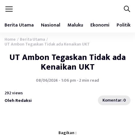
Berita Utama
Nasional
Maluku
Ekonomi
Politik
Home
Berita Utama
/
/
UT Ambon Tegaskan Tidak ada Kenaikan UKT
UT Ambon Tegaskan Tidak ada
Kenaikan UKT
08/06/2024 - 1:06 pm - 2 min read
292 views
Oleh Redaksi
Komentar: 0
Bagikan :