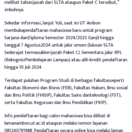
melihat tahunijazah dari SLTA ataupun Paket C tersebut,”
imbuhnya.
Sekedar informasi, lanjut Yuli, saat ini UT Ambon
membukapendaftaran mahasiswa baru untuk program
Sarjana danDiploma Semester 2024/2025 Ganjil hingga
tanggal 7 Agustus2024 untuk jalur umum (lulusan SLTA
Sederajat termasukberijazah Paket C). Sementara jalur RPL
(RekognisiPembelajaran Lampau) atau alih kredit pendaftaran
hingga 10 Juli 2024.
Terdapat puluhan Program Studi di berbagai fakultasseperti
Fakultas Ekonomi dan Bisnis (FEB), Fakultas Hukum, Ilmu sosial
dan Ilmu Politik (FHISIP), Fakultas Sains danteknologi (FST),
serta Fakultas Keguruan dan Ilmu Pendidikan (FKIP).
Info pendaftaran bagi calon mahasiswa bisa dilihat di
lamanambon.ut.ac.id ataupun melalui nomor layanan
081240791988. Pendaftaran secara online bisa melalui laman