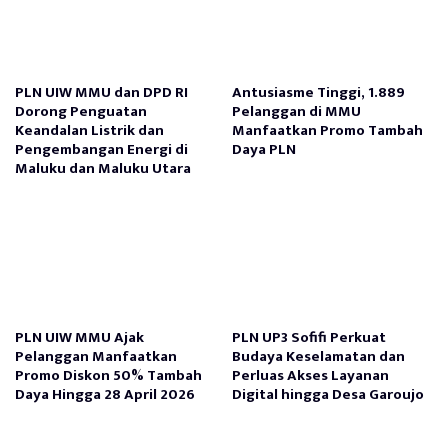
PLN UIW MMU dan DPD RI
Antusiasme Tinggi, 1.889
Dorong Penguatan
Pelanggan di MMU
Keandalan Listrik dan
Manfaatkan Promo Tambah
Pengembangan Energi di
Daya PLN
Maluku dan Maluku Utara
PLN UIW MMU Ajak
PLN UP3 Sofifi Perkuat
Pelanggan Manfaatkan
Budaya Keselamatan dan
Promo Diskon 50% Tambah
Perluas Akses Layanan
Daya Hingga 28 April 2026
Digital hingga Desa Garoujo