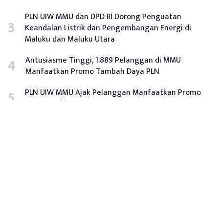
PLN UIW MMU dan DPD RI Dorong Penguatan
Keandalan Listrik dan Pengembangan Energi di
Maluku dan Maluku Utara
Antusiasme Tinggi, 1.889 Pelanggan di MMU
Manfaatkan Promo Tambah Daya PLN
PLN UIW MMU Ajak Pelanggan Manfaatkan Promo
Diskon 50% Tambah Daya Hingga 28 April 2026
Tentang Kami
Redaksi
Disclaimer
Privacy Policy
Hubungi Kami
Iklan