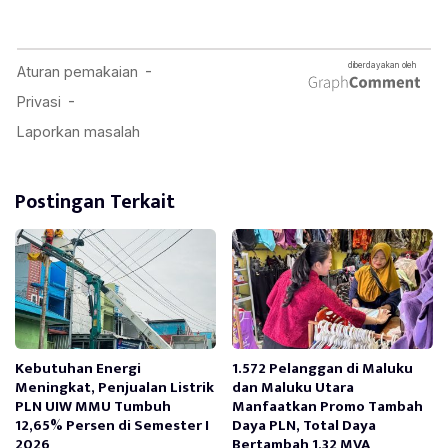
Postingan Terkait
Kebutuhan Energi
1.572 Pelanggan di Maluku
Meningkat, Penjualan Listrik
dan Maluku Utara
PLN UIW MMU Tumbuh
Manfaatkan Promo Tambah
12,65% Persen di Semester I
Daya PLN, Total Daya
2026
Bertambah 1,32 MVA