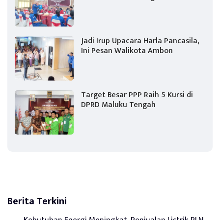
Jadi Irup Upacara Harla Pancasila,
Ini Pesan Walikota Ambon
Target Besar PPP Raih 5 Kursi di
DPRD Maluku Tengah
Berita Terkini
Kebutuhan Energi Meningkat, Penjualan Listrik PLN