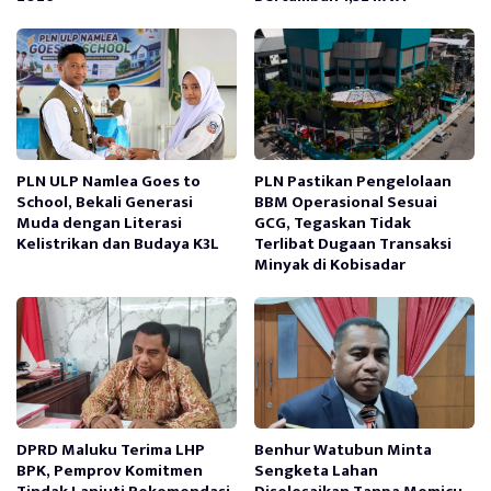
PLN ULP Namlea Goes to
PLN Pastikan Pengelolaan
School, Bekali Generasi
BBM Operasional Sesuai
Muda dengan Literasi
GCG, Tegaskan Tidak
Kelistrikan dan Budaya K3L
Terlibat Dugaan Transaksi
Minyak di Kobisadar
DPRD Maluku Terima LHP
Benhur Watubun Minta
BPK, Pemprov Komitmen
Sengketa Lahan