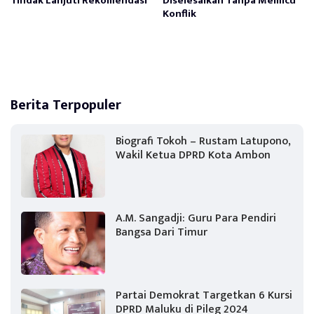
Tindak Lanjuti Rekomendasi
Diselesaikan Tanpa Memicu
Konflik
Berita Terpopuler
Biografi Tokoh – Rustam Latupono,
Wakil Ketua DPRD Kota Ambon
A.M. Sangadji: Guru Para Pendiri
Bangsa Dari Timur
Partai Demokrat Targetkan 6 Kursi
DPRD Maluku di Pileg 2024