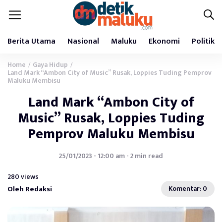
Berita Utama
Nasional
Maluku
Ekonomi
Politik
Home
Gaya Hidup
/
/
Land Mark “Ambon City of Music” Rusak, Loppies Tuding Pemprov
Maluku Membisu
Land Mark “Ambon City of
Music” Rusak, Loppies Tuding
Pemprov Maluku Membisu
25/01/2023 - 12:00 am - 2 min read
280 views
Oleh Redaksi
Komentar: 0