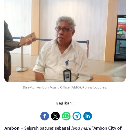
Direktur Ambon Music Office (AMO), Ronny Loppies.
Bagikan :
Ambon
– Seluruh patung sebagai
land
mark
“Ambon City of