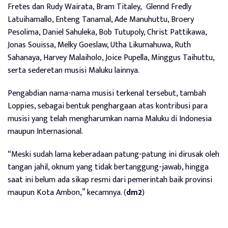
Fretes dan Rudy Wairata, Bram Titaley,
Glennd Fredly
Latuihamallo, Enteng Tanamal, Ade Manuhuttu, Broery
Pesolima, Daniel Sahuleka, Bob Tutupoly, Christ Pattikawa,
Jonas Souissa, Melky Goeslaw, Utha Likumahuwa, Ruth
Sahanaya, Harvey Malaiholo, Joice Pupella, Minggus Taihuttu,
serta sederetan musisi Maluku lainnya.
Pengabdian nama-nama musisi terkenal tersebut, tambah
Loppies, sebagai bentuk penghargaan atas kontribusi para
musisi yang telah mengharumkan nama Maluku di Indonesia
maupun Internasional.
“Meski sudah lama keberadaan patung-patung ini dirusak oleh
tangan jahil, oknum yang tidak bertanggung-jawab, hingga
saat ini belum ada sikap resmi dari pemerintah baik provinsi
maupun Kota Ambon,” kecamnya. (
dm2
)