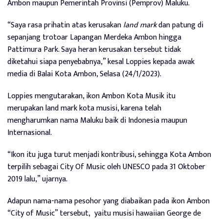
Ambon maupun Pemerintah Provinsi (Pemprov) Maluku.
“Saya rasa prihatin atas kerusakan
land
mark
dan patung di
sepanjang trotoar Lapangan Merdeka Ambon hingga
Pattimura Park. Saya heran kerusakan tersebut tidak
diketahui siapa penyebabnya,” kesal Loppies kepada awak
media di Balai Kota Ambon, Selasa (24/1/2023).
Loppies mengutarakan, ikon Ambon Kota Musik itu
merupakan land mark kota musisi, karena telah
mengharumkan nama Maluku baik di Indonesia maupun
Internasional.
“Ikon itu juga turut menjadi kontribusi, sehingga Kota Ambon
terpilih sebagai City Of Music oleh UNESCO pada 31 Oktober
2019 lalu,” ujarnya.
Adapun nama-nama pesohor yang diabaikan pada ikon Ambon
“City of Music” tersebut,
yaitu musisi hawaiian George de