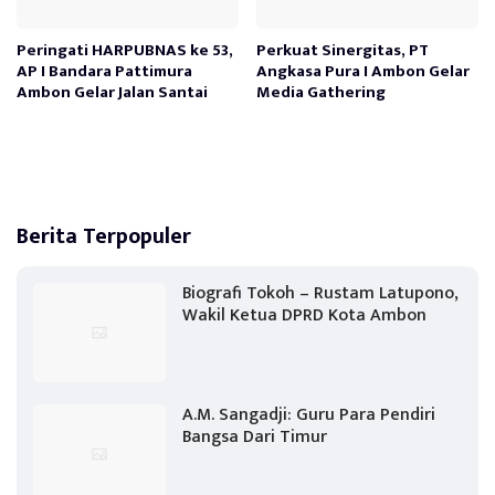
Peringati HARPUBNAS ke 53,
Perkuat Sinergitas, PT
AP I Bandara Pattimura
Angkasa Pura I Ambon Gelar
Ambon Gelar Jalan Santai
Media Gathering
Berita Terpopuler
Biografi Tokoh – Rustam Latupono,
Wakil Ketua DPRD Kota Ambon
A.M. Sangadji: Guru Para Pendiri
Bangsa Dari Timur