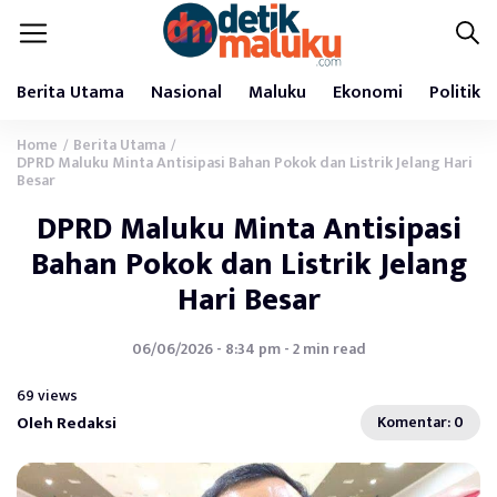
Berita Utama
Nasional
Maluku
Ekonomi
Politik
Home
Berita Utama
/
/
DPRD Maluku Minta Antisipasi Bahan Pokok dan Listrik Jelang Hari
Besar
DPRD Maluku Minta Antisipasi
Bahan Pokok dan Listrik Jelang
Hari Besar
06/06/2026 - 8:34 pm - 2 min read
69 views
Oleh Redaksi
Komentar: 0