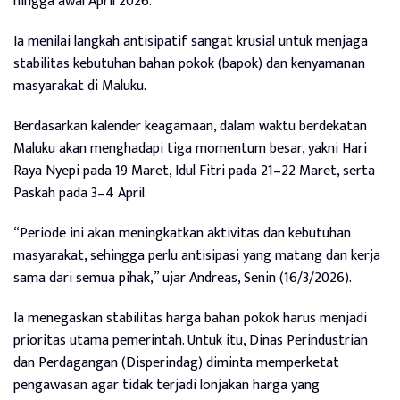
hingga awal April 2026.
Ia menilai langkah antisipatif sangat krusial untuk menjaga
stabilitas kebutuhan bahan pokok (bapok) dan kenyamanan
masyarakat di Maluku.
Berdasarkan kalender keagamaan, dalam waktu berdekatan
Maluku akan menghadapi tiga momentum besar, yakni Hari
Raya Nyepi pada 19 Maret, Idul Fitri pada 21–22 Maret, serta
Paskah pada 3–4 April.
“Periode ini akan meningkatkan aktivitas dan kebutuhan
masyarakat, sehingga perlu antisipasi yang matang dan kerja
sama dari semua pihak,” ujar Andreas, Senin (16/3/2026).
Ia menegaskan stabilitas harga bahan pokok harus menjadi
prioritas utama pemerintah. Untuk itu, Dinas Perindustrian
dan Perdagangan (Disperindag) diminta memperketat
pengawasan agar tidak terjadi lonjakan harga yang