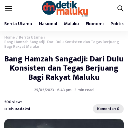
Berita Utama
Nasional
Maluku
Ekonomi
Politik
Home
Berita Utama
/
/
Bang Hamzah Sangadji: Dari Dulu Konsisten dan Tegas Berjuang
Bagi Rakyat Maluku
Bang Hamzah Sangadji: Dari Dulu
Konsisten dan Tegas Berjuang
Bagi Rakyat Maluku
25/05/2023 - 6:43 pm - 3 min read
500 views
Oleh Redaksi
Komentar: 0