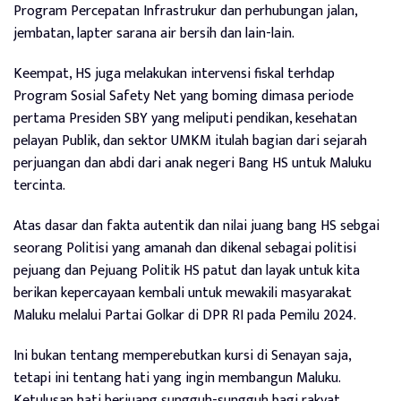
Program Percepatan Infrastrukur dan perhubungan jalan,
jembatan, lapter sarana air bersih dan lain-lain.
Keempat, HS juga melakukan intervensi fiskal terhdap
Program Sosial Safety Net yang boming dimasa periode
pertama Presiden SBY yang meliputi pendikan, kesehatan
pelayan Publik, dan sektor UMKM itulah bagian dari sejarah
perjuangan dan abdi dari anak negeri Bang HS untuk Maluku
tercinta.
Atas dasar dan fakta autentik dan nilai juang bang HS sebgai
seorang Politisi yang amanah dan dikenal sebagai politisi
pejuang dan Pejuang Politik HS patut dan layak untuk kita
berikan kepercayaan kembali untuk mewakili masyarakat
Maluku melalui Partai Golkar di DPR RI pada Pemilu 2024.
Ini bukan tentang memperebutkan kursi di Senayan saja,
tetapi ini tentang hati yang ingin membangun Maluku.
Ketulusan hati berjuang sungguh-sungguh bagi rakyat