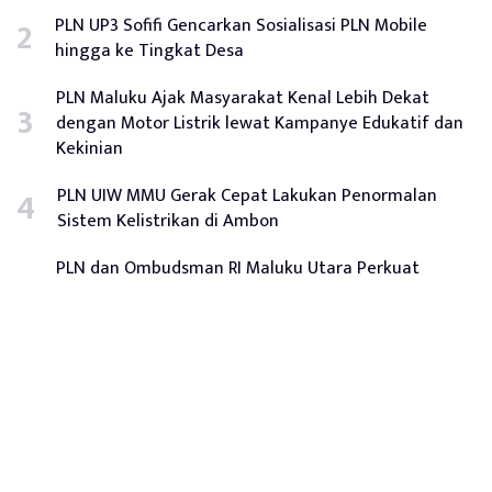
PLN UP3 Sofifi Gencarkan Sosialisasi PLN Mobile
hingga ke Tingkat Desa
PLN Maluku Ajak Masyarakat Kenal Lebih Dekat
dengan Motor Listrik lewat Kampanye Edukatif dan
Kekinian
PLN UIW MMU Gerak Cepat Lakukan Penormalan
Sistem Kelistrikan di Ambon
PLN dan Ombudsman RI Maluku Utara Perkuat
Sinergi Pelayanan Publik yang Transparan dan
Responsif
Tentang Kami
Redaksi