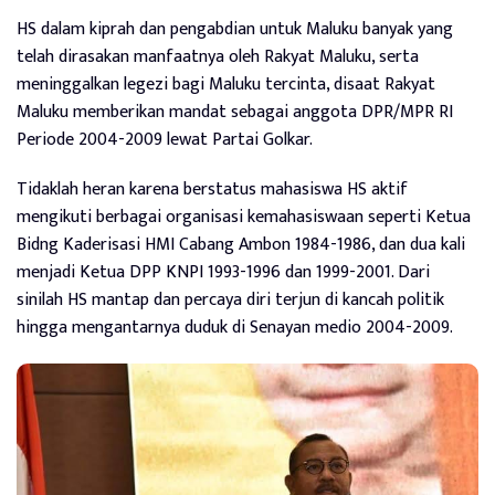
HS dalam kiprah dan pengabdian untuk Maluku banyak yang
telah dirasakan manfaatnya oleh Rakyat Maluku, serta
meninggalkan legezi bagi Maluku tercinta, disaat Rakyat
Maluku memberikan mandat sebagai anggota DPR/MPR RI
Periode 2004-2009 lewat Partai Golkar.
Tidaklah heran karena berstatus mahasiswa HS aktif
mengikuti berbagai organisasi kemahasiswaan seperti Ketua
Bidng Kaderisasi HMI Cabang Ambon 1984-1986, dan dua kali
menjadi Ketua DPP KNPI 1993-1996 dan 1999-2001. Dari
sinilah HS mantap dan percaya diri terjun di kancah politik
hingga mengantarnya duduk di Senayan medio 2004-2009.