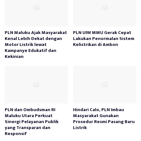
PLN Maluku Ajak Masyarakat
PLN UIW MMU Gerak Cepat
Kenal Lebih Dekat dengan
Lakukan Penormalan Sistem
Motor Listrik lewat
Kelistrikan di Ambon
Kampanye Edukatif dan
Kekinian
PLN dan Ombudsman RI
Hindari Calo, PLN Imbau
Maluku Utara Perkuat
Masyarakat Gunakan
Sinergi Pelayanan Publik
Prosedur Resmi Pasang Baru
yang Transparan dan
Listrik
Responsif