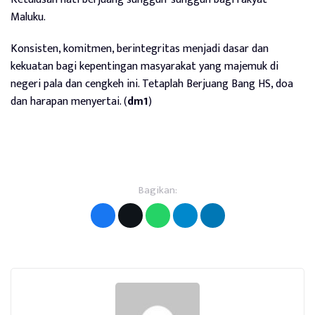
Maluku.
Konsisten, komitmen, berintegritas menjadi dasar dan
kekuatan bagi kepentingan masyarakat yang majemuk di
negeri pala dan cengkeh ini. Tetaplah Berjuang Bang HS, doa
dan harapan menyertai. (
dm1
)
Bagikan: